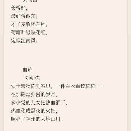
长桥好，
最好桥西东；
才了麦收还艺稻，
荷塘叶绿映花红，
宛似江南风。
          血迹
            刘朝栋
烈士遗物陈列室里，一件军衣血迹斑斑……
在那硝烟弥漫的岁月，
多少党的儿女把热血洒干，
热血化成黑夜的火把，
照亮了神州的大地山川。