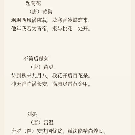
            题菊花
             （唐）黄巢
飒飒西风满院栽，蕊寒香冷蝶难来，
他年我若为青帝，报与桃花一处开。
          不第后赋菊
              （唐）黄巢
待到秋来九月八，我花开后百花杀。
冲天香阵满长安，满城尽带黄金甲。
             刘晏
              （唐）吕温
唐罗（罹）安史国忧贫，赋法能精尚养民。