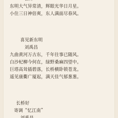
东明大气异常清，辉眼光华日月星。
小住三日神倍爽，东人满面尽春风。
          喜见新东明
              刘禹昌
九曲黄河万古东，千年往事已随风。
白沙杞柳今何在，绿野桑麻四望中。
巨塔高耸插碧落，长桥横卧锁苍龙。
遥见康衢广厦起，满天佳气郁葱葱。
      长桥好
    寄调“忆江南”
          刘禹昌