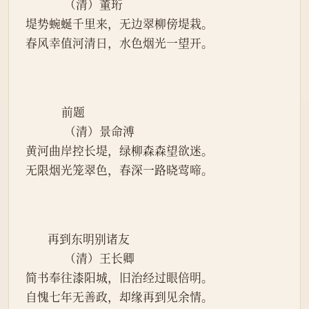
              （清）董珩
堤势蜿蜒千里来，无边翠柳傍堤栽。
春风幸值河清日，水色烟光一望开。
             前题
              （清）景命溥
黄河曲岸控长堤，绿柳森森望欲迷。
无限烟光笼翠色，春深一路晓莺啼。
        再到东明别诸友
              （清）王长卿
简书奉往漆阳城，旧治经过眼倍明。
自愧七年无善政，却缘再到见余情。