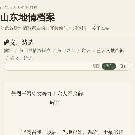
山东地方志资料归档
山东地情档案
停运省级地情数据库的公开镜像与长期存档。
关于本站
碑文、诗选
菏泽
东明县情资料库
东明县志
附录
重要文献选辑
碑文、诗选
视图
优化
原始
先烈王君宪文等九十六人纪念碑
                                碑文
    日寇侵占我国以后，当地汉奸、恶霸、土豪劣绅