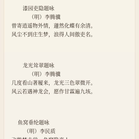
         漆园吏隐题咏
              （明）李腾骥
曾寄逍遥物外情，蘧然化蝶有余清。
风尘不到庄生梦，浪得人间傲吏名。
         龙光耸翠题咏
              （明）李腾骥
几度看山著履来，龙光三色翠微开。
风云若遇神龙会，愿作甘霖遍九垓。
     鱼窝垂纶题咏
          （明）李民质