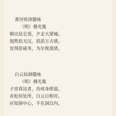
     黄河惊涛题咏
          （明）穆光胤
朝出昆仑顶，夕走大梁城。
划然似天汉，滔滔万古情。
安得彭咸寿，为尔俟澄清。
     白云仙洞题咏
          （明）穆光胤
子房真达者，功成身即退。
赤松何处所，白云日相对。
应知洞中心，不在洞以内。