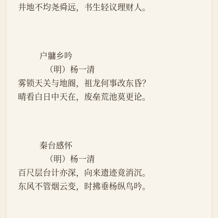
井地不均尧舜远，书生轻议理财人。
           户牅乡吟
              （明）杨一清
雾锁天关与地阍，祖龙何事改东昏？
晴看白日中天在，废垒荒池莫更论。
           秦台感怀
              （明）杨一清
百尺层台计亦深，向来遗迹竟消沉。
东风不管烟云变，时拂垂杨纵鸟吟。