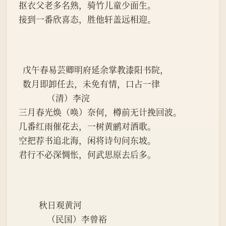
抠衣父老多名熟，骑竹儿童少面生。
接到一番欣喜态，胜他轩盖远相迎。
  戊午春易芸卿明府延余掌教漆阳书院，
  数月即卸任去，未免有情，口占一律
              （清）李浣
三月春光焕（唤）奈何，樽前无计挽回波。
几番红雨催花去，一树黄鹂对酒歌。
空把荐书追北海，闲将诗句问东坡。
君行不必深惆怅，何武思原去后多。
          秋日观黄河
              （民国）李曾裕