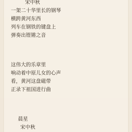
            宋中秋
一架二十华里长的钢琴
横跨黄河东西
列车在钢铁的键盘上
弹奏出铿锵之音
这伟大的乐章里
响动着中原儿女的心声
看，黄河这盘磁带
正录下祖国进行曲
      晨星
        宋中秋