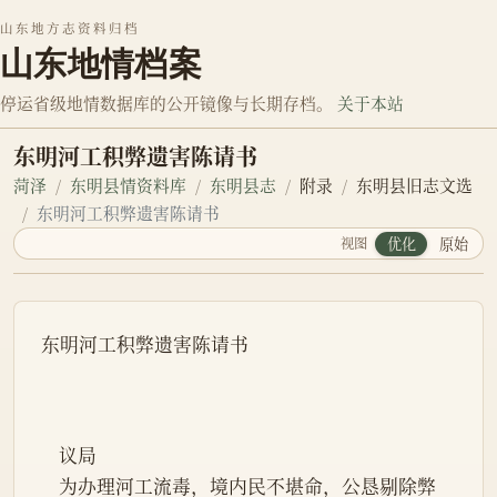
山东地方志资料归档
山东地情档案
停运省级地情数据库的公开镜像与长期存档。
关于本站
东明河工积弊遗害陈请书
菏泽
东明县情资料库
东明县志
附录
东明县旧志文选
东明河工积弊遗害陈请书
视图
优化
原始
东明河工积弊遗害陈请书
    议局
    为办理河工流毒，境内民不堪命，公恳剔除弊