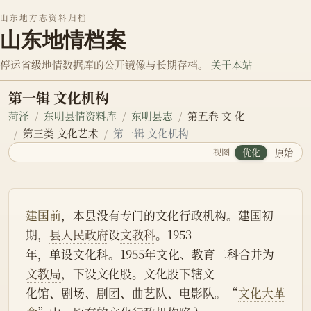
山东地方志资料归档
山东地情档案
停运省级地情数据库的公开镜像与长期存档。
关于本站
第一辑 文化机构
菏泽
东明县情资料库
东明县志
第五卷 文 化
第三类 文化艺术
第一辑 文化机构
视图
优化
原始
建国前
，本县没有专门的文化行政机构。建国初
期，
县人民政府
设
文教科
。1953
年，单设文化科。1955年文化、教育二科合并为
文教局
，下设文化股。文化股下辖文
化馆、剧场、剧团、曲艺队、电影队。“
文化大革