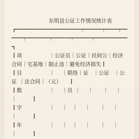
                              东明县公证工作情况统计表
┏━━━━━━━━━━━━┯━━━┯━━┯━
━━┯━━━━┯━━━┯━━━┯━━━━━━
┓
┃项                      │公证员│公证│民间公│经济
合同│宅基地│制止违│避免经济损失┃
┃目                      │      │联络│证    │公证    │公
证  │法合同│（元）      ┃
┃数                      │      │员  │      │        │      │      
│            ┃
┃字                      │      │    │      │        │      │      
│            ┃
┃年                      │      │    │      │        │      │      
│            ┃