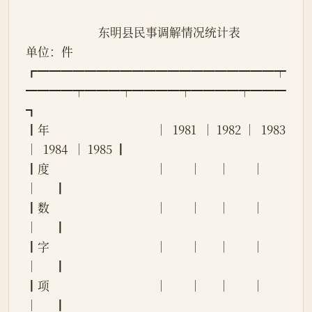
                          东明县民事调解情况统计表                
单位：件
┏━━━━━━━━━━━━━━━━━━━━┯
━━━━┯━━━┯━━━━┯━━━━┯━━━
┓
┃年                                      │  1981  │ 1982 │  1983  
│  1984  │ 1985 ┃
┃度                                      │        │      │        │        
│      ┃
┃数                                      │        │      │        │        
│      ┃
┃字                                      │        │      │        │        
│      ┃
┃项                                      │        │      │        │        
│      ┃