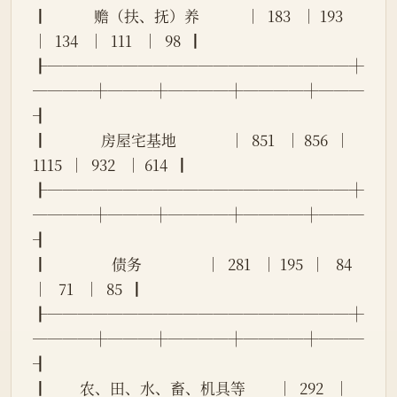
┃             赡（扶、抚）养             │  183   │ 193  
│  134   │  111   │  98  ┃
┠────────────────────┼
────┼───┼────┼────┼───
┨
┃               房屋宅基地               │  851   │ 856  │  
1115  │  932   │ 614  ┃
┠────────────────────┼
────┼───┼────┼────┼───
┨
┃                  债务                  │  281   │ 195  │   84   
│   71   │  85  ┃
┠────────────────────┼
────┼───┼────┼────┼───
┨
┃         农、田、水、畜、机具等         │  292   │ 