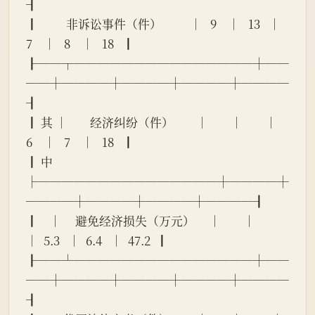
┨
┃          非诉讼事件（件）          │   9    │   13   │   
7    │   8    │   18   ┃
┠──┬───────────────┼──
──┼────┼────┼────┼────
┨
┃ 其 │        经济纠纷（件）        │        │        │   
6    │   7    │   18   ┃
┃ 中 
├───────────────┼────┼
────┼────┼────┼────┨
┃    │     避免经济损失（万元）     │        │        
│  5.3   │  6.4   │  47.2  ┃
┠──┴───────────────┼──
──┼────┼────┼────┼────
┨