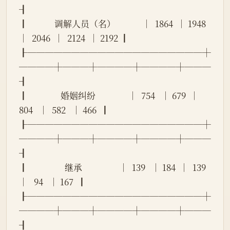
┨
┃             调解人员（名）             │  1864  │ 1948 
│  2046  │  2124  │ 2192 ┃
┠────────────────────┼
────┼───┼────┼────┼───
┨
┃                婚姻纠纷                │  754   │ 679  │  
804   │  582   │ 466  ┃
┠────────────────────┼
────┼───┼────┼────┼───
┨
┃                  继承                  │  139   │ 184  │  139   
│   94   │ 167  ┃
┠────────────────────┼
────┼───┼────┼────┼───
┨