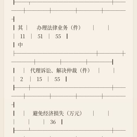
┠──┬───────────────┼──
──┼────┼────┼────┼────
┨
┃ 其 │      办理法律业务（件）      │        │        
│   11   │   51   │   55   ┃
┃ 中 
├───────────────┼────┼
────┼────┼────┼────┨
┃    │   代理诉讼、解决仲裁（件）   │        │        
│   2    │   15   │   55   ┃
┠──┼───────────────┼──
──┼────┼────┼────┼────
┨
┃    │     避免经济损失（万元）     │        │        
│        │        │   36   ┃
┠──┴───────────────┼──