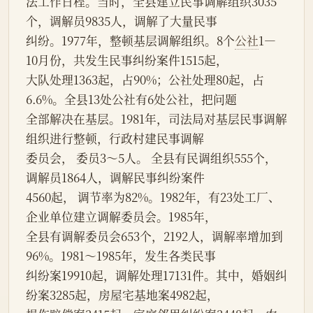
法工作日程。当时，全县建立民事调解组织3035
个，调解员9835人，调解了大量民事
纠纷。1977年，整顿基层调解组织。8个
公社
1—
10月份，共发生民事纠纷案件1515起，
大队处理1363起，占90%；公社处理80起，占
6.6%。全县13处公社有6处公社，把问题
全部解决在基层。1981年，司法局对基层民事调解
组织进行整顿，行政村建民事调解
委员会， 委员3～5人。 全县有民调组织555个， 
调解员1864人，调解民事纠纷案件
4560起， 调节率为82%。1982年，有23处工厂、
企业单位建立调解委员会。1985年，
全县有调解委员会653个，2192人，调解率增加到
96%。1981～1985年，发生各类民事
纠纷案19910起，调解处理17131件。其中，婚姻纠
纷案3285起，房屋宅基地案4982起，