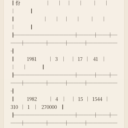
┃份                      │      │    │      │        │      │      
│            ┃
┃                        │      │    │      │        │      │      
│            ┃
┠────────────┼───┼──┼─
──┼────┼───┼───┼──────
┨
┃          1981          │  3   │    │  17  │   41   │      
│      │            ┃
┠────────────┼───┼──┼─
──┼────┼───┼───┼──────
┨
┃          1982          │  4   │    │  15  │  1544  │ 
310  │  1   │   270000   ┃
┠────────────┼───┼──┼─
──┼────┼───┼───┼──────