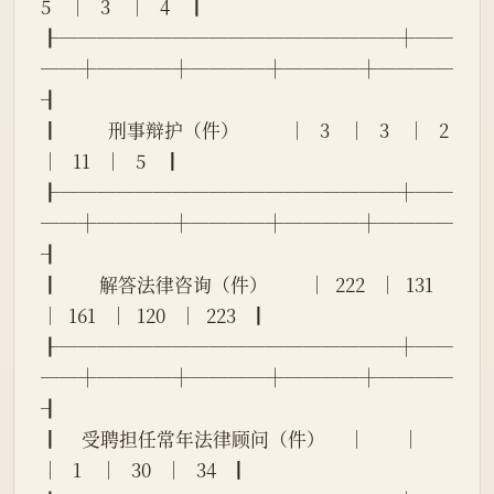
5    │   3    │   4    ┃
┠──────────────────┼──
──┼────┼────┼────┼────
┨
┃           刑事辩护（件）           │   3    │   3    │   2    
│   11   │   5    ┃
┠──────────────────┼──
──┼────┼────┼────┼────
┨
┃         解答法律咨询（件）         │  222   │  131   
│  161   │  120   │  223   ┃
┠──────────────────┼──
──┼────┼────┼────┼────
┨
┃     受聘担任常年法律顾问（件）     │        │        
│   1    │   30   │   34   ┃