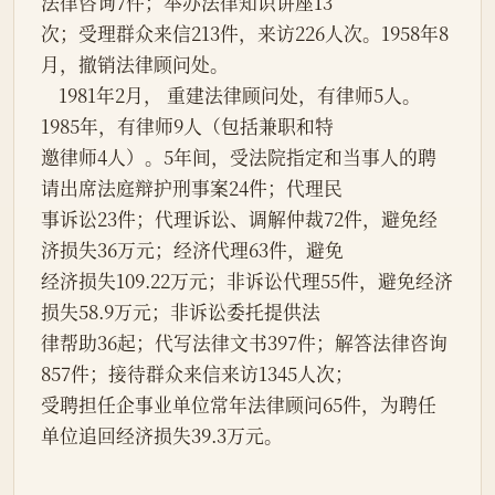
法律咨询7件；举办法律知识讲座13
次；受理群众来信213件，来访226人次。1958年8
月，撤销法律顾问处。
    1981年2月， 重建法律顾问处，有律师5人。
1985年，有律师9人（包括兼职和特
邀律师4人）。5年间，受法院指定和当事人的聘
请出席法庭辩护刑事案24件；代理民
事诉讼23件；代理诉讼、调解仲裁72件，避免经
济损失36万元；经济代理63件，避免
经济损失109.22万元；非诉讼代理55件，避免经济
损失58.9万元；非诉讼委托提供法
律帮助36起；代写法律文书397件；解答法律咨询
857件；接待群众来信来访1345人次；
受聘担任企事业单位常年法律顾问65件，为聘任
单位追回经济损失39.3万元。