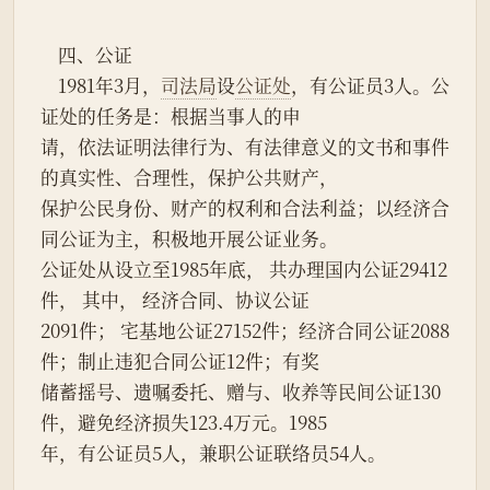
    四、公证
    1981年3月，
司法局
设
公证处
，有公证员3人。公
证处的任务是：根据当事人的申
请，依法证明法律行为、有法律意义的文书和事件
的真实性、合理性，保护公共财产，
保护公民身份、财产的权利和合法利益；以经济合
同公证为主，积极地开展公证业务。
公证处从设立至1985年底， 共办理国内公证29412
件， 其中， 经济合同、协议公证
2091件； 宅基地公证27152件；经济合同公证2088
件；制止违犯合同公证12件；有奖
储蓄摇号、遗嘱委托、赠与、收养等民间公证130
件，避免经济损失123.4万元。1985
年，有公证员5人，兼职公证联络员54人。