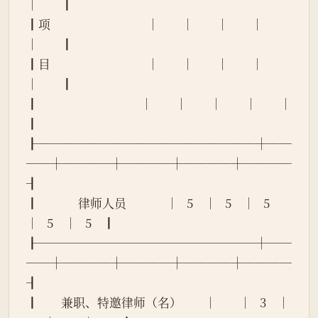
│        ┃
┃项                                  │        │        │        │        
│        ┃
┃目                                  │        │        │        │        
│        ┃
┃                                    │        │        │        │        │        
┃
┠──────────────────┼──
──┼────┼────┼────┼────
┨
┃              律师人员              │   5    │   5    │   5    
│   5    │   5    ┃
┠──────────────────┼──
──┼────┼────┼────┼────
┨
┃        兼职、特邀律师（名）        │        │   3    │   