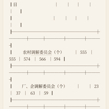
┃目                                      │        │      │        │        
│      ┃
┃                                        │        │      │        │        
│      ┃
┠────────────────────┼
────┼───┼────┼────┼───
┨
┃          农村
调解委员会
（个）          │  555   │ 
555  │  574   │  566   │ 594  ┃
┠────────────────────┼
────┼───┼────┼────┼───
┨
┃         厂、企调解委员会（个）         │        │  23  
│   37   │   63   │  59  ┃
┠────────────────────┼
────┼───┼────┼────┼───