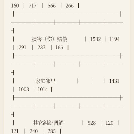
160  │  717   │  566   │ 266  ┃
┠────────────────────┼
────┼───┼────┼────┼───
┨
┃             损害（伤）赔偿             │  1532  │ 1194 
│  291   │  233   │ 165  ┃
┠────────────────────┼
────┼───┼────┼────┼───
┨
┃                家庭邻里                │        │      │  1431  
│  1003  │ 1014 ┃
┠────────────────────┼
────┼───┼────┼────┼───
┨
┃              其它纠纷调解              │  528   │ 120  │  
121   │  240   │ 285  ┃