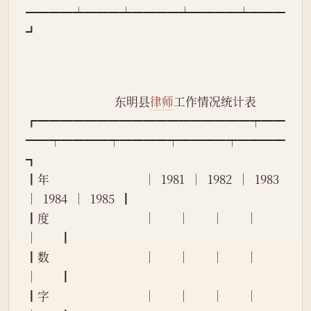
━━━━┷━━━┷━━━━┷━━━━┷━━━
┛
                                东明县
律师
工作情况统计表
┏━━━━━━━━━━━━━━━━━━┯━━
━━┯━━━━┯━━━━┯━━━━┯━━━━
┓
┃年                                  │  1981  │  1982  │  1983  
│  1984  │  1985  ┃
┃度                                  │        │        │        │        
│        ┃
┃数                                  │        │        │        │        
│        ┃
┃字                                  │        │        │        │        