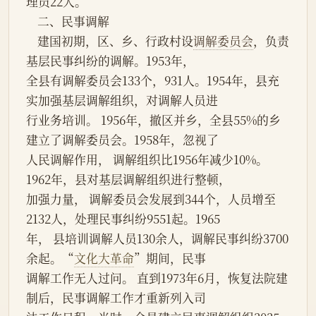
理员22人。
    二、民事调解
    建国初期，区、乡、行政村设
调解委员会
，负责
基层民事纠纷的调解。1953年，
全县有调解委员会133个，931人。1954年，县充
实加强基层调解组织，对调解人员进
行业务培训。 1956年，撤区并乡，全县55%的乡
建立了调解委员会。1958年，忽视了
人民调解作用， 调解组织比1956年减少10%。
1962年，县对基层调解组织进行整顿，
加强力量， 调解委员会发展到344个，人员增至
2132人，处理民事纠纷9551起。1965
年， 县培训调解人员130余人，调解民事纠纷3700
余起。“
文化大革命
”期间，民事
调解工作无人过问。 直到1973年6月，恢复法院建
制后，民事调解工作才重新列入司