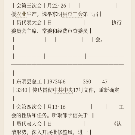
┃会第三次会│月22~26 │    │      │        │    │
援
农业
生产。选举东明
县总工会
第三届┃
┃员代表大会│日      │    │      │        │    │执行
委员会主席、常委和经费审查委员┃
┃          │        │    │      │        │    │会。                              
┃
┠─────┼────┼──┼───┼───
─┼──┼─────────────────
┨
┃东明县总工│1973年6 │    │ 350  │   47   
│3340│传达贯彻
中共中央
17号文件，重新确定
┃
┃会第四次会│月13~16 │    │      │        │    │工
会的性质和任务。听取邹学信关于  ┃
┃员代表大会│日      │    │      │        │    │《认
清形势，深入开展批修整风，进一┃