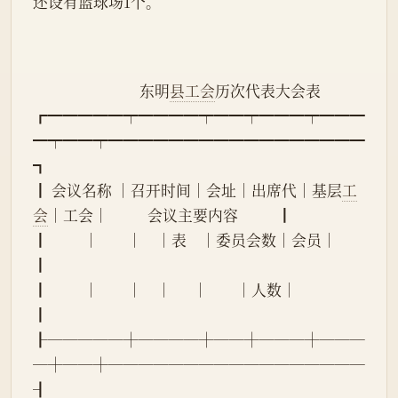
还设有篮球场1个。
                              东明
县工会
历次代表大会表
┏━━━━━┯━━━━┯━━┯━━━┯━━━
━┯━━┯━━━━━━━━━━━━━━━━━
┓
┃ 会议名称 │召开时间│会址│出席代│基层
工
会
│工会│           会议主要内容           ┃
┃          │        │    │表    │委员会数│会员│                                  
┃
┃          │        │    │      │        │人数│                                  
┃
┠─────┼────┼──┼───┼───
─┼──┼─────────────────
┨