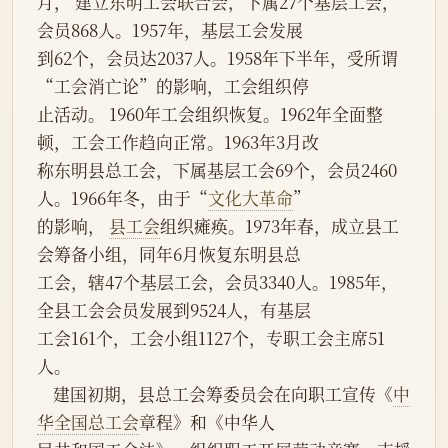
月， 建立东明工会联合会，下属27个基层工会，
会员868人。1957年，基层工会发展
到62个，会员达2037人。1958年下半年，受所谓
“工会消亡论”的影响，工会组织停
止活动。 1960年工会组织恢复。1962年全面整
顿，工会工作趋向正常。1963年3月改
称东明县总工会，下属基层工会69个，会员2460
人。1966年冬，由于“
文化大革命
”
的影响， 
县工会
组织瘫痪。1973年春，成立县工
会筹备小组，同年6月恢复东明县总
工会，辖47个基层工会，会员3340人。1985年，
全县工会会员发展到9524人，有基层
工会161个，工会小组1127个，专职工会主席51
人。
    建国初期，县总工会筹委员会在向职工宣传《
中
华全国总工会
章程》和《中华人