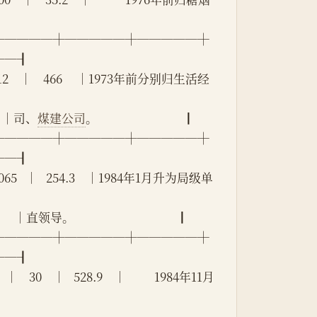
─────┼─────┼─────┼
──┨
    │    12    │    466     │1973年前分别归生活经
        │司、
煤建公司
。                              ┃
─────┼─────┼─────┼
──┨
    │   3065   │   254.3    │1984年1月升为局级单
       │直领导。                                    ┃
─────┼─────┼─────┼
──┨
│    30    │   528.9    │          1984年11月