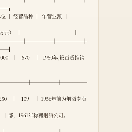
━━┓
 │  年营业额  │                    
）  │                                            ┃
─────┼─────┼─────┼
──┨
   │   5000   │    670     │  1950年,设百货推销
┼─────┼─────┼─────
    │   250    │    109     │ 1956年前为烟酒专卖
  │            │部，1961年称糖
烟酒公司
。                    
                                           ┃