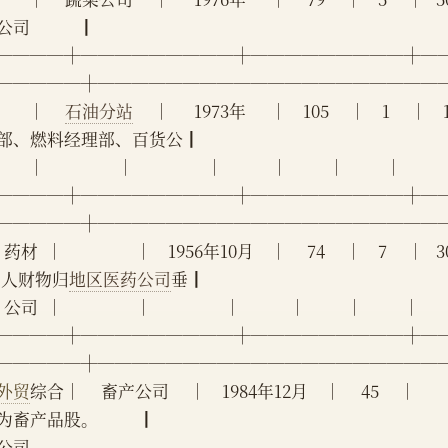
司            ┃
────┼─────────┼─────────┼─
─────┼────────────────────
      │     
石油分站
     │      1973年      │    105     │    1 
部、燃料经理部、百货公┃
      │                  │                  │            │          │          │    
────┼─────────┼─────────┼─
─────┼────────────────────
 药材  │                  │    1956年10月    │     74     │    7 
,人财物归
地区医药公司
垂┃
公司  │                  │                  │            │          │          │     
────┼─────────┼─────────┼─
─────┼────────────────────
外贸
综合│     畜产公司     │    1984年12月    │     45     │          
畜产品股。          ┃
司    