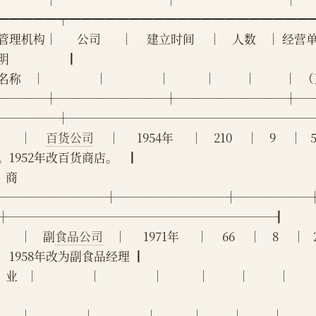
━━━━━┯━━━━━━━━━━━━━━━━━━━━
理机构│       公司       │     建立时间     │    人数    │ 经营单位 │ 经营品种
                   ┃
    │                  │                  │            │          │          │  （万元
────┼─────────┼─────────┼─
─────┼────────────────────
      │     
百货公司
     │      1954年      │    210     │    9  
。1952年改百货商店。   ┃
 商   
─────────┼─────────┼──────
┼──────────────────────┨
      │    副
食品公司
    │      1971年      │     66     │    8 
，1958年改为副食品经理 ┃
 业   │                  │                  │            │          │        
     │                  │                  │            │          │          │            │ 