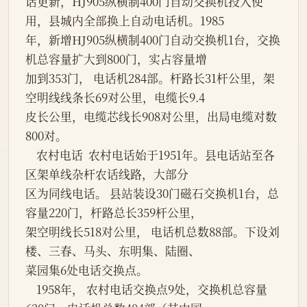
话更新，HJ905纵横制400门自动交换机投入使
用，县城内全部换上自动电话机。1985
年，新增HJ905纵横制400门自动交换机1台，交换
机总容量扩大到800门，实占容量增
加到353门， 电话机284部。杆路长31杆公里，架
空明线线条长69对公里，电缆长9.4
皮长公里，电缆芯线长908对公里，出局电缆对数
800对。
    农村电话  农村电话始于1951年。县电话站至各
区架单线杂杆农话线路，大部分
区为同线电话。 县站装设30门磁石交换机1台，总
容量220门，杆路总长359杆公里，
架空明线长518对公里， 电话机总数88部。下设刘
楼、三春、马头、东明集、陆圈、
菜园集6处电话交换点。
    1958年， 农村电话交换点9处，交换机总容量