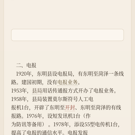
                                                
    二、电报
    1920年，东明县设电报局，有东明至菏泽一条线
路。建国初期，没有
电报业务
。
1953年，
县局
用话传通报方式开办了电报业务。
1958年，县局装置莫尔斯符号人工电
报机1台，开辟了东明至
开封
、东明至菏泽的有线
报路。1976年，设短发讯机1台（作
为防讯等备用） 。1978年，添设55型电传机1台，
提高了电报的通信水平。电报发报