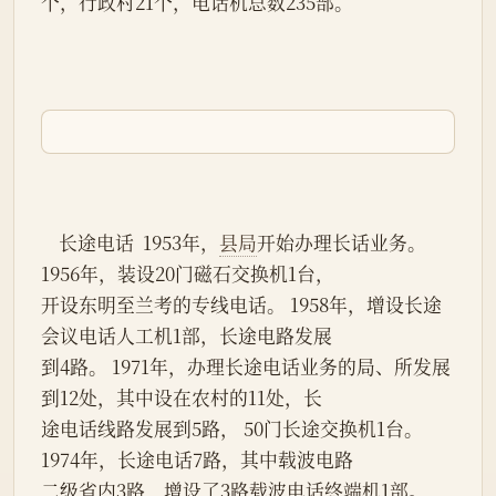
个，行政村21个，电话机总数235部。
                                              东
    长途电话  1953年，
县局
开始办理长话业务。
1956年，装设20门磁石交换机1台，
开设东明至兰考的专线电话。 1958年，增设长途
会议电话人工机1部，长途电路发展
到4路。 1971年，办理长途电话业务的局、所发展
到12处，其中设在农村的11处，长
途电话线路发展到5路， 50门长途交换机1台。
1974年，长途电话7路，其中载波电路
二级省内3路，增设了3路载波电话终端机1部。