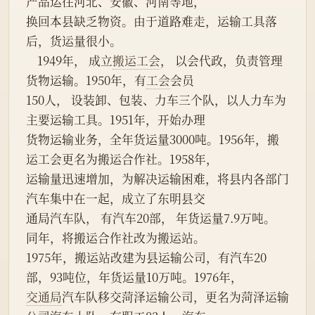
产品运往河北、安徽、河南等地，
换回本县缺乏物资。由于道路难走，运输工具落
后，货运量很小。
    1949年， 成立
搬运工会
， 以会代政，负责管理
货物运输。1950年，有
工会
会员
150人， 设装卸、包装、力车三个队，以人力车为
主要运输工具。1951年，开始办理
货物运输业务，全年货运量3000吨。1956年，搬
运工会更名为搬运合作社。1958年，
运输量迅速增加，为解决运输困难，将县内各部门
汽车集中在一起，成立了东明县交
通局汽车队， 有汽车20部， 年货运量7.9万吨。 
同年，将搬运合作社改为搬运站。
1975年，搬运站改建为县运输公司，有汽车20
部，93吨位，年货运量10万吨。1976年，
交通局
汽车队移交菏泽运输公司，更名为菏泽运输