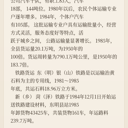
公司汽车十队，有职工83人，汽车
18部， 144吨位。1980年以后，农民个体运输专业
户逐年增多。1984年，个体户汽车
有105部。 这批运输专业户具有运输批量小，经营
方式灵活，服务态度好等特点，活
跃于城乡之间， 公路运输量显著增长。 1985年，
全县货运量20.1万吨，为1950年的
100倍。货运周转量为790.1万吨公里，是1950年的
183.7倍。
    铁路货运  东（明）银（山）铁路是以运输治黄
石料为主的专用线，1981～1985
年底，共运石料18.96万立方米。
    新（乡） 菏（泽）铁路于1984年12月1日开始运
送铁路建设材料，东明县站1985
年卸货物43425车，共装货物161车，年运路料
239.7万吨。