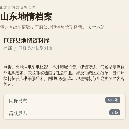
山东地方志资料归档
山东地情档案
停运省级地情数据库的公开镜像与长期存档。
关于本站
巨野县地情资料库
菏泽
巨野县地情资料库
巨野、禹城两地史地概况。举凡境域位置、建置变迁、气候湿度等自
然地理要素，兼及邮政通信等社会事业。涉及行政区划演革、自然环
境特征及志书编纂始末。两地历史沿革、地理概貌与社会实况之客观
陈述。
603 条
巨野县志
6 条
禹城县志