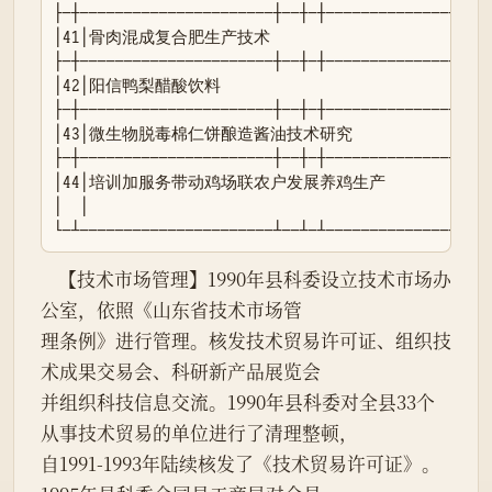
├─┼──────────────────────┼──┼─┼───────────────┼──┤
│41│骨肉混成复合肥生产技术                      │ 地 
├─┼──────────────────────┼──┼─┼───────────────┼──┤
│42│阳信鸭梨醋酸饮料                            │ 
├─┼──────────────────────┼──┼─┼───────────────┼──┤
│43│微生物脱毒棉仁饼酿造酱油技术研究            │ 地 │ 
├─┼──────────────────────┼──┼─┼───────────────┼──┤
│44│培训加服务带动鸡场联农户发展养鸡生产        │ 地 │ 3│
│  │                                            
└─┴──────────────────────┴──┴─┴───────────────┴──
    【技术市场管理】1990年县科委设立技术市场办
公室，依照《山东省技术市场管

理条例》进行管理。核发技术贸易许可证、组织技
术成果交易会、科研新产品展览会

并组织科技信息交流。1990年县科委对全县33个
从事技术贸易的单位进行了清理整顿，

自1991-1993年陆续核发了《技术贸易许可证》。