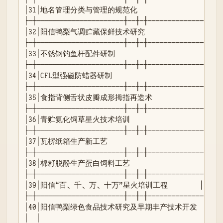
│31│地名管理分类与管理的规范化                  │ 地 │
├─┼──────────────────────┼──┼─┼───────────────┼──┤
│32│阳信鸭梨气调贮藏保鲜技术研究                │ 地 
├─┼──────────────────────┼──┼─┼───────────────┼──┤
│33│不锈钢钓鱼杆配件研制                        │ 地
├─┼──────────────────────┼──┼─┼───────────────┼──┤
│34│CFL型强磁防蜡器研制                         │ 地
├─┼──────────────────────┼──┼─┼───────────────┼──┤
│35│食指背侧舌状皮瓣成形拇指再造术              │ 地 │ 
├─┼──────────────────────┼──┼─┼───────────────┼──┤
│36│青贮氨化饲草星火技术培训                    │ 地 │
├─┼──────────────────────┼──┼─┼───────────────┼──┤
│37│瓦楞纸箱生产新工艺                          │ 
├─┼──────────────────────┼──┼─┼───────────────┼──┤
│38│棉籽脱酚生产蛋白饲料工艺                    │ 地 
├─┼──────────────────────┼──┼─┼───────────────┼──┤
│39│阳信“百、千、万、十万”星火培训工程        │ 地 │ 1│阳
├─┼──────────────────────┼──┼─┼───────────────┼──┤
│40│阳信鸭梨绿色食品技术研究及早期丰产技术开发  │ 地 │ 2│阳
│  │                                            