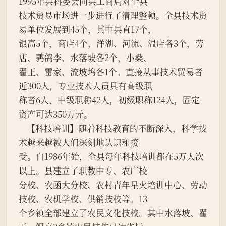
1995年县科委会同县工商局对全县

技术贸易市场进一步进行了清理整顿。全县技术贸
易单位发展到45个，其中县直17个，

银高5个，商店4个，洋湖、河流、温店各3个，劳
店、鹑鸽李、水落坡各2个，小桑、

翟王、雷家、流坡坞各1个。直接从事技术贸易者
近300人，专业技术人员具有高级职

称者6人，中级职称42人，初级职称124人，固定
资产可达350万元。

    【科技培训】随着科技教育的不断深入，科学技
术越来越被人们深刻地认识和接

受。自1986年始，全县每年科技培训都在5万人次
以上。县建立了职教中专、农广校

分校、农函大分校、农村青年星火培训中心、劳动
技校、农机学校、供销技校等。13

个乡镇全部建立了农民文化技校。其中水落坡、翟