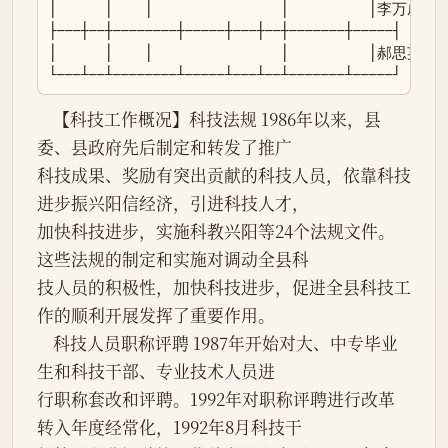
│      │    │                │          │李万成│ 男 
├───┼──┼────────┼─────┼───┼──┼───────┼─────┤

│      │    │                │          │郝思英│ 男
└───┴──┴────────┴─────┴───┴──┴───────┴─────┘
    【科技工作概况】科技法规 1986年以来，县
委、县政府先后制定和转发了推广

科技成果、奖励有突出贡献的科技人员，依靠科技
进步振兴阳信经济，引进科技人才，

加快科技进步，实施科教兴阳等24个法规文件。
这些法规的制定和实施对调动全县科

技人员的积极性，加快科技进步，促进全县科技工
作的顺利开展发挥了重要作用。

    科技人员职称评聘 1987年开始对大、中专毕业
生和科技干部、专业技术人员进

行职称套改和评聘。1992年对职称评聘进行改革
转入年度经常化，1992年8月科技干
