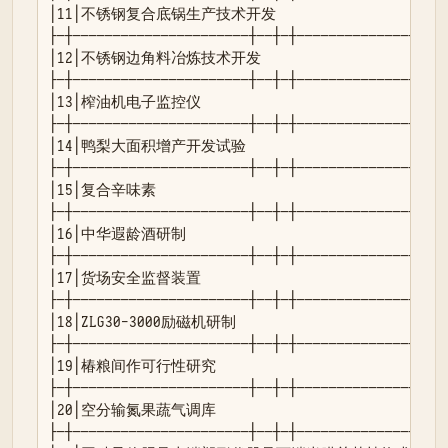
│11│不锈钢复合底锅生产技术开发                  │ 省
├─┼──────────────────────┼──┼─┼───────────────┼──┤
│12│不锈钢边角料冶炼技术开发                    │ 省 
├─┼──────────────────────┼──┼─┼───────────────┼──┤
│13│榨油机电子监控仪                            │ 
├─┼──────────────────────┼──┼─┼───────────────┼──┤
│14│鸭梨大面积增产开发试验                      │ 地 │
├─┼──────────────────────┼──┼─┼───────────────┼──┤
│15│复合辛味素                                
├─┼──────────────────────┼──┼─┼───────────────┼──┤
│16│中华遐龄酒研制                              │ 地
├─┼──────────────────────┼──┼─┼───────────────┼──┤
│17│货场安全监督装置                            │ 地
├─┼──────────────────────┼──┼─┼───────────────┼──┤
│18│ZLG30-3000励磁机研制                        │
├─┼──────────────────────┼──┼─┼───────────────┼──┤
│19│椿粮间作可行性研究                          │ 地
├─┼──────────────────────┼──┼─┼───────────────┼──┤
│20│空分输氮果蔬气调库                          │ 地
├─┼──────────────────────┼──┼─┼───────────────┼──┤