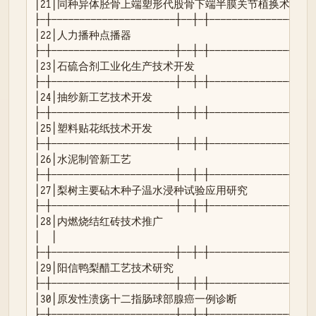
│21│同种异体胫骨上端塑形代股骨下端半膜关节植换术│ 地 │ 2│阳
├─┼──────────────────────┼──┼─┼───────────────┼──┤
│22│人力播种点播器                              │
├─┼──────────────────────┼──┼─┼───────────────┼──┤
│23│石硫合剂工业化生产技术开发                  │ 地 │ 
├─┼──────────────────────┼──┼─┼───────────────┼──┤
│24│抽纱新工艺技术开发                          │ 
├─┼──────────────────────┼──┼─┼───────────────┼──┤
│25│塑料贴花纸技术开发                          │ 地
├─┼──────────────────────┼──┼─┼───────────────┼──┤
│26│水泥制管新工艺                              │ 
├─┼──────────────────────┼──┼─┼───────────────┼──┤
│27│梨树主要砧木种子温水浸种试验应用研究        │ 地 │ 
├─┼──────────────────────┼──┼─┼───────────────┼──┤
│28│内燃烧结红砖技术推广                        │ 地
│  │                                            
├─┼──────────────────────┼──┼─┼───────────────┼──┤
│29│阳信鸭梨醋工艺技术研究                      │ 地
├─┼──────────────────────┼──┼─┼───────────────┼──┤
│30│原发性溃疡十二指肠球部腺癌一例诊断          │ 地 │ 3
├─┼──────────────────────┼──┼─┼───────────────┼──┤