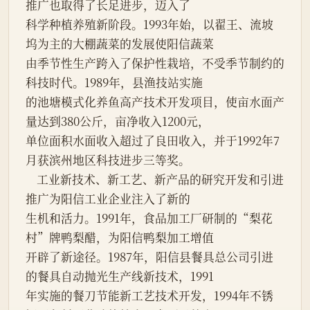
推广也取得了长足进步，迈入了

科学种植养殖新阶段。1993年始，以翟王、流坡
坞为主的大棚蔬菜的发展使阳信蔬菜

由季节性生产跨入了保护性栽培，不受季节制约的
科技时代。1989年，县渔技站实施

的池塘模式化养鱼高产技术开发项目，使亩水面产
量达到380公斤，亩净收入1200元，

单位面积水面收入超过了良田收入，并于1992年7
月获滨州地区科技进步三等奖。

    工业新技术、新工艺、新产品的研究开发和引进
推广为阳信工业企业注入了新的

生机和活力。1991年，食品加工厂研制的“梨花
村”牌鸭梨醋，为阳信鸭梨加工增值

开辟了新途径。1987年，阳信县餐具总公司引进
的餐具自动抛光生产线新技术，1991

年实施的餐刀节能新工艺技术开发，1994年不锈