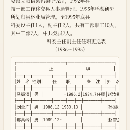
委设立阳信县鸭梨研究所，1992年科

技干部工作移交县人事局管理。1995年鸭梨研究
所划归县林业局管理。至1995年底县

科委设主任1人，副主任2人，共有干部职工10人，
其中干部7人，中共党员7人。

                               科委主任副主任任职更迭表

                                    （1986～1995）
┌─────────────────────┬────────────────────┐

│              正              职          │      
├───┬──┬────────┬─────┼───┬──┬───────┬─────┤

│姓  名│性别│    任    职    │  备  注  │姓  名│性别│
├───┼──┼────────┼─────┼───┼──┼───────┼─────┤

│马振汉│ 男 │         -1986.2│1984.7任职│赵汝福│ 男 │
├───┼──┼────────┼─────┼───┼──┼───────┼─────┤

│刘全广│ 男 │1986.12-1989.13 │          │孙国柱│ 男 
├───┼──┼────────┼─────┼───┼──┼───────┼─────┤

│郝高岭│ 男 │1989.12-        │          │赵雪兰│ 女 
├───┼──┼────────┼─────┼───┼──┼───────┼─────┤
