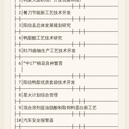
├─┼──────────────────────┼──┼─┼───────────────┼──┤
│ 2│餐刀节能新工艺技术开发                      │ 省
├─┼──────────────────────┼──┼─┼───────────────┼──┤
│ 3│阳信县总体发展规划研究                      │ 省 
├─┼──────────────────────┼──┼─┼───────────────┼──┤
│ 4│鸭梨醋工艺技术研究                          │ 
├─┼──────────────────────┼──┼─┼───────────────┼──┤
│ 5│R175曲轴生产工艺技术开发                    │ 省
├─┼──────────────────────┼──┼─┼───────────────┼──┤
│ 6│“中17”棉花良种繁育                        │ 省 
│  │                                           
├─┼──────────────────────┼──┼─┼───────────────┼──┤
│ 7│阳信鸭梨优质套袋技术开发                    │ 省
├─┼──────────────────────┼──┼─┼───────────────┼──┤
│ 8│星火计划综合管理                            │ 省
├─┼──────────────────────┼──┼─┼───────────────┼──┤
│ 9│混合溶剂提油脱酚制取饲料蛋白新工艺          │ 省 │ 
├─┼──────────────────────┼──┼─┼───────────────┼──┤
│10│汽车安全报警器                            
├─┼──────────────────────┼──┼─┼───────────────┼──┤