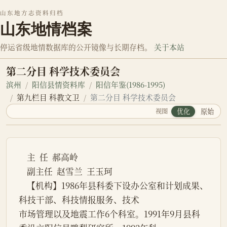
山东地方志资料归档
山东地情档案
停运省级地情数据库的公开镜像与长期存档。
关于本站
第二分目 科学技术委员会
滨州
阳信县情资料库
阳信年鉴(1986-1995)
第九栏目 科教文卫
第二分目 科学技术委员会
视图
优化
原始
    主  任  郝高岭

    副主任  赵雪兰  王玉珂

    【机构】1986年县科委下设办公室和计划成果、
科技干部、科技情报服务、技术

市场管理以及地震工作6个科室。1991年9月县科