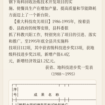
钢下角料回收冶炼技术开发项目的实

施、使餐具生产在增加产量、提高质量和节能降耗
方面迈上了一个新台阶。

    【重大科技攻关项目】1986-1995年，按着县
委、县政府的统筹安排，县科委狠

抓了科教兴阳工作，特别突出了项目的引进、落实
和推广。至1995年底全县共实施科

技项目112项，其中获省级科技进步奖13项，获地
级科技进步奖21项。新增产值4.4亿

元，新增经济效益1.2亿元。

                                       获省、地科技进步奖一览表

                                           （1988～1995）
┌─┬──────────────────────┬──┬─┬───────────────┬──┐
│序│                                            
│号│        成  果  名  称                      
├─┼──────────────────────┼──┼─┼───────────────┼──┤
│ 1│鸭梨大面积增产开发试验和推广                │ 省 │ 