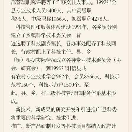
部管理职称评聘等工作移交县人事局。1992年全
县专业技术人员5400人，其中高级职

称96人，中级职称1066人，初级职称4278人。

    科技管理和服务体系建设 1991年，各乡镇分别
建立了乡镇科学技术委员会，普

遍选聘了科技副乡镇长，各办事处配齐了科技网
长，行政村配上了科技主任。县、乡

（镇）根据实际情况成立各种专业技术委员会（协
会、研究会），到1995年阳信县共

有农村专业技术学会962个，会员8566人，科技示
范村150个，科技示范户1500个。至

此，县、乡、村三级科技管理和服务体系基本形
成。

    新技术、新成果的研究开发和引进推广 县科委
将重要的科学研究、技术引进、

推广、新产品研制开发等科技项目都纳入政府计