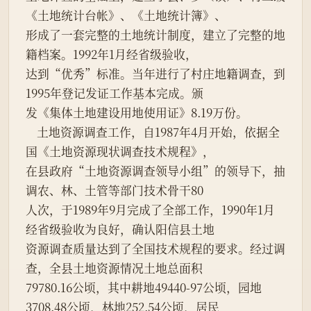
《土地统计台帐》、《土地统计簿》、

形成了一套完整的土地统计制度，建立了完整的地
籍档案。1992年1月经省级验收，

达到“优秀”标准。当年进行了村庄地籍调查，到
1995年登记发证工作基本完成。颁

发《集体土地建设用地使用证》8.19万份。

    土地资源调查工作，自1987年4月开始，依据全
国《土地资源现状调查技术规程》，

在县政府“土地资源调查领导小组”的领导下，抽
调农、林、土管等部门技术骨干80

人次，于1989年9月完成了全部工作，1990年1月
经省级验收为良好，确认阳信县土地

资源调查质量达到了全国技术规程的要求。经过调
查，全县土地资源情况土地总面积

79780.16公顷，其中耕地49440-97公顷，园地
3708.48公顷，林地252.54公顷，居民
