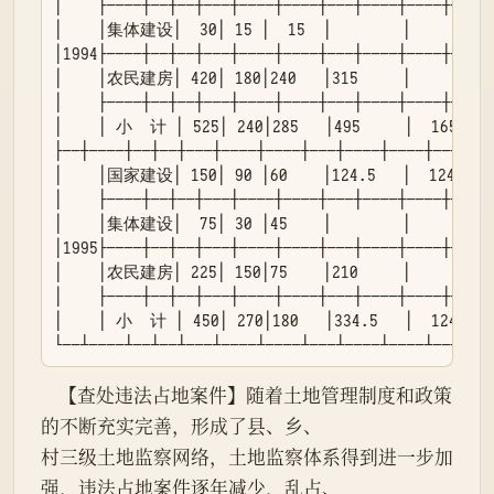
│    ├────┼──┼──┼───┼────┼────┼───┼────┼────┼────┤
│    │集体建设│  30│ 15 │  15  │        │        │  
│1994├────┼──┼──┼───┼────┼────┼───┼────┼────┼────┤
│    │农民建房│ 420│ 180│240   │315     │        │ 3
│    ├────┼──┼──┼───┼────┼────┼───┼────┼────┼────┤
│    │ 小  计 │ 525│ 240│285   │495     │  165   │ 
├──┼────┼──┼──┼───┼────┼────┼───┼────┼────┼────┤

│    │国家建设│ 150│ 90 │60    │124.5   │  124.5 │  
│    ├────┼──┼──┼───┼────┼────┼───┼────┼────┼────┤
│    │集体建设│  75│ 30 │45    │        │        │  
│1995├────┼──┼──┼───┼────┼────┼───┼────┼────┼────┤
│    │农民建房│ 225│ 150│75    │210     │        │ 2
│    ├────┼──┼──┼───┼────┼────┼───┼────┼────┼────┤
│    │ 小  计 │ 450│ 270│180   │334.5   │  124.5 │ 
└──┴────┴──┴──┴───┴────┴────┴───┴────┴────┴────┘
    【查处违法占地案件】随着土地管理制度和政策
的不断充实完善，形成了县、乡、

村三级土地监察网络，土地监察体系得到进一步加
强，违法占地案件逐年减少，乱占、
