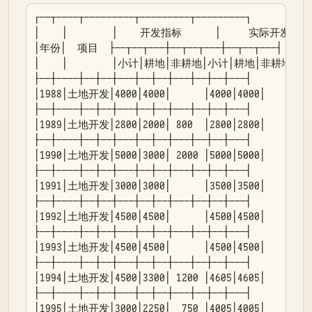
┌──┬────┬─────────┬─────────┬─────────┐

│    │        │    开发指标      │     实际开发   
│年份│  项目  ├──┬──┬───┼──┬──┬───┼──┬──┬───┤

│    │        │小计│耕地│非耕地│小计│耕地│非耕地│小
├──┼────┼──┼──┼───┼──┼──┼───┼──┼──┼───┤

│1988│土地开发│4000│4000│      │4000│4000│      │  
├──┼────┼──┼──┼───┼──┼──┼───┼──┼──┼───┤

│1989│土地开发│2800│2000│ 800  │2800│2800│      │  
├──┼────┼──┼──┼───┼──┼──┼───┼──┼──┼───┤

│1990│土地开发│5000│3000│ 2000 │5000│5000│      │  
├──┼────┼──┼──┼───┼──┼──┼───┼──┼──┼───┤

│1991│土地开发│3000│3000│      │3500│3500│      │ 5
├──┼────┼──┼──┼───┼──┼──┼───┼──┼──┼───┤

│1992│土地开发│4500│4500│      │4500│4500│      │  
├──┼────┼──┼──┼───┼──┼──┼───┼──┼──┼───┤

│1993│土地开发│4500│4500│      │4500│4500│      │  
├──┼────┼──┼──┼───┼──┼──┼───┼──┼──┼───┤

│1994│土地开发│4500│3300│ 1200 │4605│4605│      │ 1
├──┼────┼──┼──┼───┼──┼──┼───┼──┼──┼───┤

│1995│土地开发│3000│2250│  750 │4005│4005│      │10