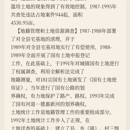
滥用土地的现象得到了有效地控制。1987-1995年
共查处违法占地案件944起，面积

4530.95亩。

    【地籍管理和土地资源调查】1987-1988年部署
了对全县宅基地的清理，并于

1989年对全县宅基用地实行了有偿使用，1988-
1989年全面开展了国有土地申报登记

工作，在此基础上，于1991年对城镇国有土地进行
了权属调查，利用全解析法完成了

地籍测量，对181宗国有土地颁发了《国有土地使
用证》。当年进行了国有公路的划

界确权，有力地保护了路产、路权。1993年完成
了国有河道—德惠新河的划界确权。

土地统计工作是地籍管理工作的重要组成部分。
1992年土地统计工作步入了正规，在

土地详查的基础上，建立了县、乡（镇）、村三级