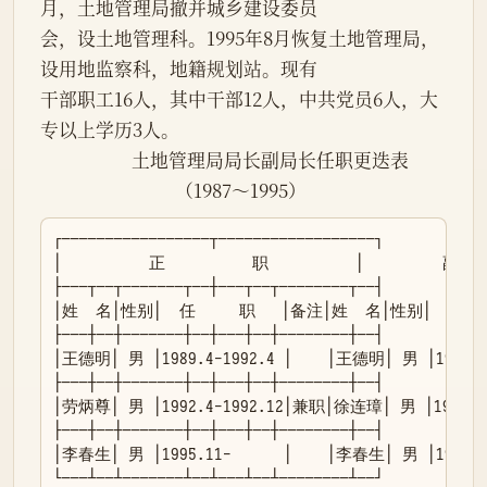
月，土地管理局撤并城乡建设委员

会，设土地管理科。1995年8月恢复土地管理局，
设用地监察科，地籍规划站。现有

干部职工16人，其中干部12人，中共党员6人，大
专以上学历3人。

                     土地管理局局长副局长任职更迭表

                               （1987～1995）
┌─────────────────┬──────────────────┐

│          正          职          │         副    
├───┬──┬───────┬──┼───┬──┬────────┬──┤

│姓  名│性别│  任     职   │备注│姓  名│性别│   任  
├───┼──┼───────┼──┼───┼──┼────────┼──┤

│王德明│ 男 │1989.4-1992.4 │    │王德明│ 男 │1987.11-
├───┼──┼───────┼──┼───┼──┼────────┼──┤

│劳炳尊│ 男 │1992.4-1992.12│兼职│徐连璋│ 男 │1987.11-1
├───┼──┼───────┼──┼───┼──┼────────┼──┤

│李春生│ 男 │1995.11-      │    │李春生│ 男 │1992.1-1
└───┴──┴───────┴──┴───┴──┴────────┴──┘