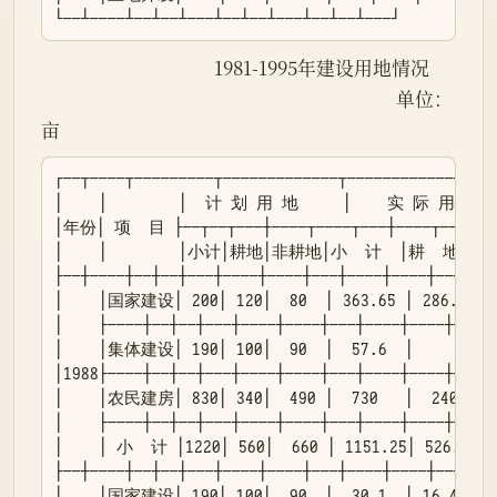
└──┴────┴──┴──┴───┴──┴──┴───┴──┴──┴───┘
                                       1981-1995年建设用地情况

                                                                                单位：
亩
┌──┬────┬─────────┬─────────────┬──────────────┐

│    │        │  计 划 用 地     │    实 际 用 地   
│年份│ 项  目 ├──┬──┬───┼────┬────┬───┼────┬────┬──
│    │        │小计│耕地│非耕地│小  计  │耕  地  │
├──┼────┼──┼──┼───┼────┼────┼───┼────┼────┼────┤

│    │国家建设│ 200│ 120│  80  │ 363.65 │ 286.24 │ 7
│    ├────┼──┼──┼───┼────┼────┼───┼────┼────┼────┤
│    │集体建设│ 190│ 100│  90  │  57.6  │        │ 5
│1988├────┼──┼──┼───┼────┼────┼───┼────┼────┼────┤
│    │农民建房│ 830│ 340│  490 │  730   │  240   │ 4
│    ├────┼──┼──┼───┼────┼────┼───┼────┼────┼────┤
│    │ 小  计 │1220│ 560│  660 │ 1151.25│ 526.24 │6
├──┼────┼──┼──┼───┼────┼────┼───┼────┼────┼────┤

│    │国家建设│ 190│ 100│  90  │  30.1  │ 16.4   │  