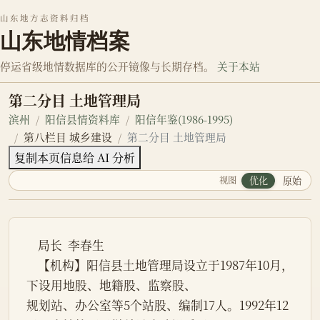
山东地方志资料归档
山东地情档案
停运省级地情数据库的公开镜像与长期存档。
关于本站
第二分目 土地管理局
滨州
阳信县情资料库
阳信年鉴(1986-1995)
第八栏目 城乡建设
第二分目 土地管理局
复制本页信息给 AI 分析
视图
优化
原始
    局长  李春生

    【机构】阳信县土地管理局设立于1987年10月，
下设用地股、地籍股、监察股、

规划站、办公室等5个站股、编制17人。1992年12