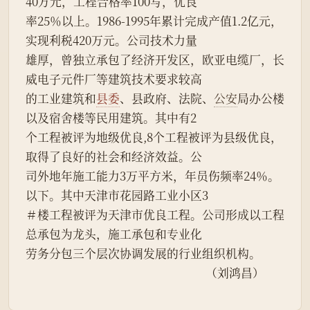
40万元，工程合格率100写，优良
率25％以上。1986-1995年累计完成产值1.2亿元，
实现利税420万元。公司技术力量
雄厚，曾独立承包了经济开发区，欧亚电缆厂，长
威电子元件厂等建筑技术要求较高
的工业建筑和
县委
、县政府、法院、
公安
局办公楼
以及宿舍楼等民用建筑。其中有2
个工程被评为地级优良,8个工程被评为县级优良，
取得了良好的社会和经济效益。公
司外地年施工能力3万平方米，年员伤频率24％。
以下。其中天津市花园路工业小区3
＃楼工程被评为天津市优良工程。公司形成以工程
总承包为龙头，施工承包和专业化
劳务分包三个层次协调发展的行业组织机构。
                                                                 （刘鸿昌）