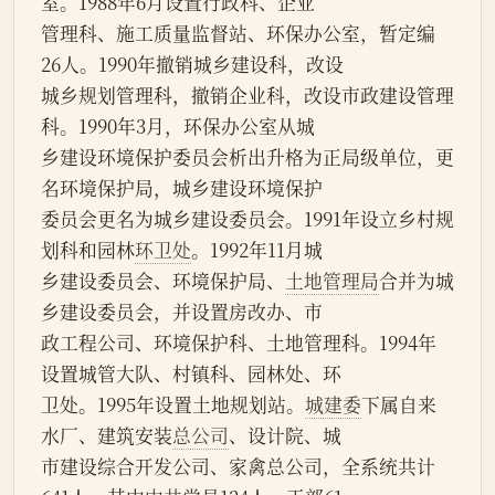
室。1988年6月设置行政科、企业
管理科、施工质量监督站、环保办公室，暂定编
26人。1990年撤销城乡建设科，改设
城乡规划管理科，撤销企业科，改设市政建设管理
科。1990年3月，环保办公室从城
乡建设环境保护委员会析出升格为正局级单位，更
名环境保护局，城乡建设环境保护
委员会更名为城乡建设委员会。1991年设立乡村规
划科和园林
环卫处
。1992年11月城
乡建设委员会、环境保护局、
土地管理局
合并为城
乡建设委员会，并设置房改办、市
政工程公司、环境保护科、土地管理科。1994年
设置城管大队、村镇科、园林处、环
卫处。1995年设置土地规划站。
城建委
下属自来
水厂、建筑安装
总公司
、设计院、城
市建设综合开发公司、家禽总公司，全系统共计