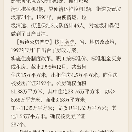
建无害化垃圾处理场1处，拥有垃圾
清运拖拉机4辆，粪便清运拖拉机1辆，街道设置垃
圾箱34个。1995年，粪便清运、垃
圾清运、街道保洁3支队伍计46人，对垃圾和粪便
做到了日产日清。
   【城镇公房普查】按
国务院
、省、地房改政策，
1992年7月1日出台了房改方案，
实施住房制度改革。职工按标准价、标准租金买房
或租房。截止1995年12月，共出售
住房15万平方米，出租住房4.5万平方米。向住房
核发房产证2197个。公房确权面积
51.38万平方米，其中住宅23.76万平方米；办公
8.68万平方米；商业3.68万平方米；
工业11.35万平方米；文教卫生1.63万平方米；其
他1.56万平方米。确权核发房产证
287个。