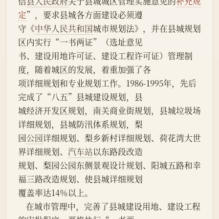
信
县人民政府
关于县城城区管理实施意见的
补充规
定
”，要求县城各方面建设必须遵
守《
中华人民共和国
城市规划法》，并在县城规划
区内实行“一书两证”（选址意见
书、建设用地许可证、建设工程许可证）管理制
度，随着城区的发展，着重加强了各
项详细规划和专业规划工作。1986-1995年，先后
完成了“八五”县城建设规划，县
城经济开发区规划，南关商业街规划，县城垃圾场
详细规划，县城防汛体系规划，梨
园
公园
详细规划、梨乡新村详细规划、荷花湾大世
界详细规划、
汽车站
以东路段改造
规划、梨园公园东侧景观设计规划、阳城五路和幸
福三路改造规划、使县城详细规划
覆盖率达14％以上。
    在城市管理中，完善了县城建设用地、建设工程