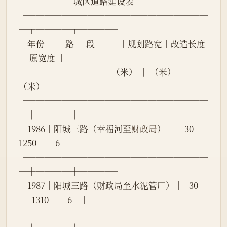
                           城区道路建设表
┌──┬──────────────┬───
─┬────┬────┐
│年份│      路      段            │规划路宽│改造长度
│ 原宽度 │
│    │                            │ （米） │ （米） │ 
（米） │
├──┼──────────────┼───
─┼────┼────┤
│1986│阳城三路（幸福河至
财政局
）  │   30   │  
1250  │   6    │
├──┼──────────────┼───
─┼────┼────┤
│1987│阳城三路（财政局至水泥管厂）│   30   
│  1310  │   6    │
├──┼──────────────┼───