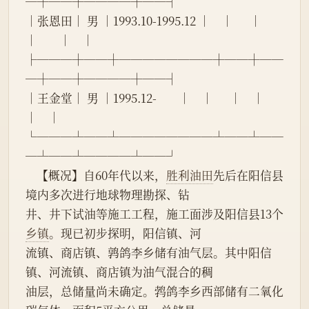
─┼──┼────┼──┤
│张恩田│ 男 │1993.10-1995.12 │    │      │    
│        │    │
├───┼──┼────────┼──┼──
─┼──┼────┼──┤
│王金堂│ 男 │1995.12-        │    │      │    │        
│    │
└───┴──┴────────┴──┴──
─┴──┴────┴──┘
    【概况】自60年代以来，
胜利油田
先后在阳信县
境内多次进行地球物理勘探、钻
井、井下试油等施工工程，施工面涉及阳信县13个
乡镇
。现已初步探明，阳信镇、河
流镇、商店镇、鹑鸽李乡储有油气层。其中阳信
镇、河流镇、商店镇为油气混合的稠
油层，总储量尚未确定。鹁鸽李乡西部储有二氧化