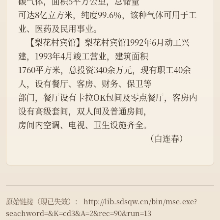
碳气体，面积5平方公里，总储量
可达8亿立方米，纯度99.6％，该种气体可用于工
业、医药及民用事业。
    【梨花村宾馆】梨花村宾馆1992年6月动工兴
建，1993年4月竣工营业，建筑面积
1760平方米，总投资340余万元，现有职工40余
人，设有餐厅、客房、财务、保卫等
部门，餐厅设有卡拉OK包间及零点餐厅，客房内
设有高级套间，双人间及普通房间，
房间内空调、电视、卫生设施齐全。
                                                                 （白连春）
原始链接（现已失效）：
http://lib.sdsqw.cn/bin/mse.exe?
seachword=&K=cd3&A=2&rec=90&run=13