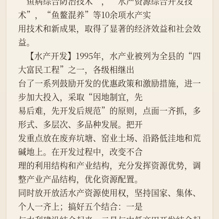
“鱼病综合防治技术”，“水产资源综合开发技
术”，“鱼鳌混养”等10余项水产实
用技术和新成果，取得了显著的经济效益和社会效
益。
    【水产开发】1995年，水产业被列为全县的“四
大富民工程”之一，各级相继出
台了一系列鼓励开发的优惠政策和激励措施，进一
步加大投入，采取“因地制宜，先
易后难，先开发后规范”的原则，点面一齐抓，多
形式、多层次、多品种发展。把开
发重点放在废弃坑塘、窑业土场、沿路低洼地和荒
碱地上。在开发过程中，改变不合
理的利用结构和产业结构，充分发挥资源优势，调
整产业产品结构，优化资源配置。
同时放开放活水产资源使用权，坚持国家、集体、
个人一齐上；搞好五个结合：一是