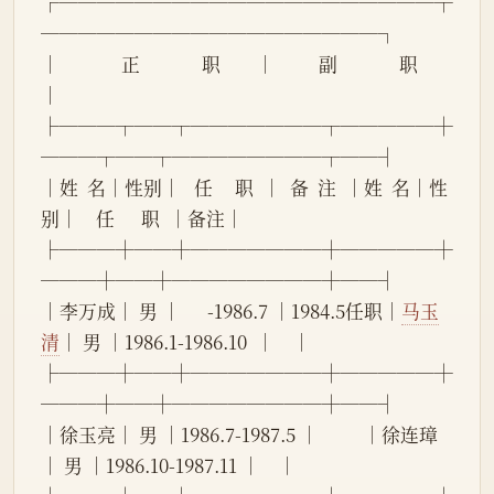
┌────────────────────┬
──────────────────┐
│              正              职        │          副              职        
│
├───┬──┬───────┬─────┼
───┬──┬────────┬──┤
│姓  名│性别│   任     职  │  备  注  │姓  名│性
别│    任      职  │备注│
├───┼──┼───────┼─────┼
───┼──┼────────┼──┤
│李万成│ 男 │      -1986.7 │1984.5任职│
马玉
清
│ 男 │1986.1-1986.10  │    │
├───┼──┼───────┼─────┼
───┼──┼────────┼──┤
│徐玉亮│ 男 │1986.7-1987.5 │          │徐连璋
│ 男 │1986.10-1987.11 │    │