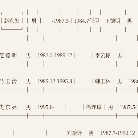
──┐│    │              │          │      │    │                │      
赵永发││ 男 │       -1987.5│1984.7任职│王德明│ 男 │    
──┘│    │              │          │      │    │                │      
─────┼──┼───────┼─────┼───
 德 明  │ 男 │1987.5-1989.12│          │李云标│ 男 │     
─────┼──┼───────┼─────┼───
 玉 清  │ 男 │1989.12-1995.8│          │韩玉林│ 男 │1986.4-1
─────┼──┼───────┼─────┼───
 东 亮  │ 男 │1995.8-       │          │徐连璋│ 男 │1987.5-1987
─────┼──┼───────┼─────┼───
         │    │              │          │刘振铎│ 男 │1987.7-1990.12  │