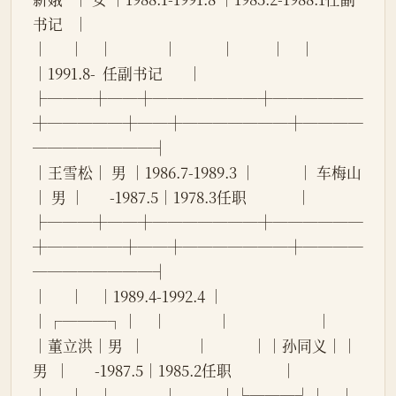
书记   │
│      │    │              │            │          │    │              
│1991.8-  任副书记       │
├───┼──┼───────┼──────
┼─────┼──┼───────┼────
────────┤
│王雪松│ 男 │1986.7-1989.3 │            │ 车梅山   
│ 男 │       -1987.5│1978.3任职              │
├───┼──┼───────┼──────
┼─────┼──┼───────┼────
────────┤
│      │    │1989.4-1992.4 │            
│┌───┐│    │              │                        │
│董立洪│男  │              │            ││孙同义││
男  │       -1987.5│1985.2任职              │
│      │    │              │            │└───┘│    │              