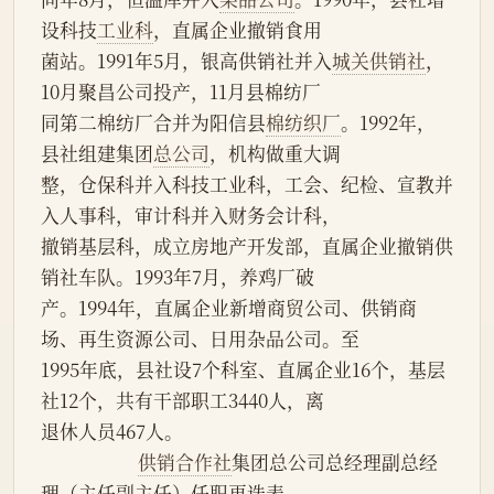
设科技
工业科
，直属企业撤销食用
菌站。1991年5月，银高供销社并入
城关供销社
，
10月聚昌公司投产，11月县棉纺厂
同第二棉纺厂合并为阳信县
棉纺织厂
。1992年，
县社组建集团
总公司
，机构做重大调
整，仓保科并入科技工业科，工会、纪检、宣教并
入人事科，审计科并入财务会计科，
撤销基层科，成立房地产开发部，直属企业撤销供
销社车队。1993年7月，养鸡厂破
产。1994年，直属企业新增商贸公司、供销商
场、再生资源公司、日用杂品公司。至
1995年底，县社设7个科室、直属企业16个，基层
社12个，共有干部职工3440人，离
退休人员467人。
供销合作社
集团总公司总经理副总经
理（主任副主任）任职更迭表