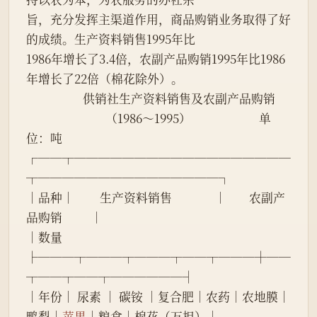
旨，充分发挥主渠道作用，商品购销业务取得了好
的成绩。生产资料销售1995年比
1986年增长了3.4倍，农副产品购销1995年比1986
年增长了22倍（棉花除外）。
                    供销社生产资料销售及农副产品购销
                            （1986～1995）                        单
位：吨
┌──┬──────────────────
┬───────────────┐
│品种│         生产资料销售               │        农副产
品购销          │
│数量
├───┬───┬───┬──┬───┼──
┬──┬──┬──────┤
│年份│ 尿素 │ 碳铵 │复合肥│农药│农地膜│
鸭梨│
苹果
│粮食│棉花（万担）│