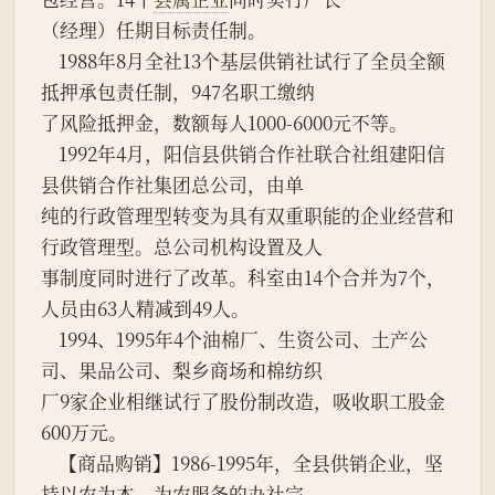
（经理）任期目标责任制。
    1988年8月全社13个基层供销社试行了全员全额
抵押承包责任制，947名职工缴纳
了风险抵押金，数额每人1000-6000元不等。
    1992年4月，阳信县供销合作社联合社组建阳信
县供销合作社集团总公司，由单
纯的行政管理型转变为具有双重职能的企业经营和
行政管理型。总公司机构设置及人
事制度同时进行了改革。科室由14个合并为7个，
人员由63人精减到49人。
    1994、1995年4个油棉厂、生资公司、土产公
司、果品公司、梨乡商场和棉纺织
厂9家企业相继试行了股份制改造，吸收职工股金
600万元。
    【商品购销】1986-1995年，全县供销企业，坚
持以农为本，为农服务的办社宗