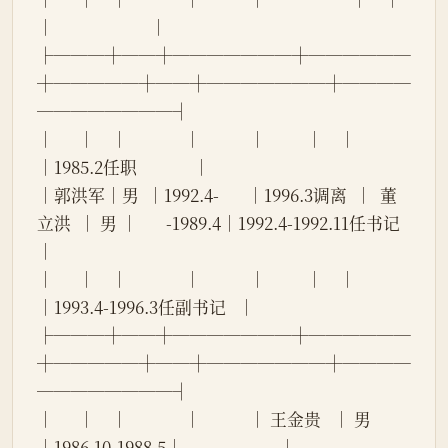
│                        │
├───┼──┼───────┼──────
┼─────┼──┼───────┼────
────────┤
│      │    │              │            │          │    │              
│1985.2任职              │
│郭洪军│男  │1992.4-       │1996.3调离  │  董
立洪  │ 男 │       -1989.4│1992.4-1992.11任书记    
│
│      │    │              │            │          │    │              
│1993.4-1996.3任副书记   │
├───┼──┼───────┼──────
┼─────┼──┼───────┼────
────────┤
│      │    │              │            │ 王金贵   │ 男 
│1986.10-1988.5│                        │