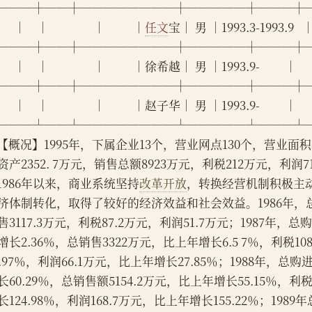
───┼──┼────────┼─────┼───┼
    │    │                │          │
任文
宝│ 男 │1993.3-1993.9   │   
───┼──┼────────┼─────┼───┼
    │    │                │          │徐希越│ 男 │1993.9-         │     
───┼──┼────────┼─────┼───┼
    │    │                │          │赵子华│ 男 │1993.9-         │     
───┴──┴────────┴─────┴───┴
    【概况】1995年，下属企业13个，营业网点130个，营业
资产2352. 7万元，销售总额8923万元，利税212万元，利润
    1986年以来，商业系统坚持
改革开放
，转换经营机制积极主
济体制转化，取得了较好的经济效益和社会效益。1986年，总购
售3117.3万元，利税87.2万元，利润51.7万元；1987年，总
增长2.36％，总销售3322万元，比上年增长6.5 7％，利税1
3.97％，利润66.1万元，比上年增长27.85％；1988年，总购
长60.29％，总销售额5154.2万元，比上年增长55.15％，利
长124.98％，利润168.7万元，比上年增长155.22％；1989年