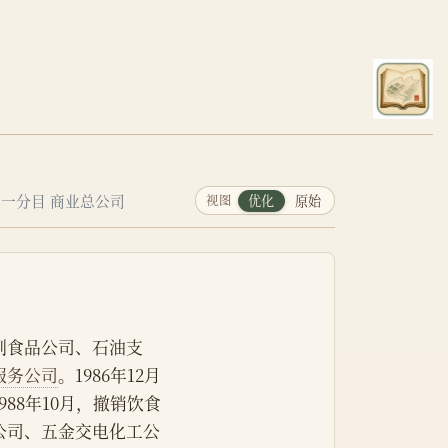
第一分目 商业总公司
视图
优化
原始
副食品公司、石油支
服务公司
。1986年12月
988年10月，撤销饮食
公司、五金交电化工公