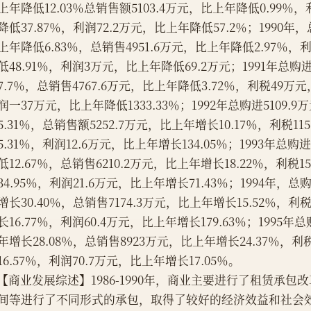
上年降低12.03％总销售额5103.4万元，比上年降低0.99％，
降低37.87％，利润72.2万元，比上年降低57.2％；1990年，
上年降低6.83％，总销售4951.6万元，比上年降低2.97％，
低48.91％，利润3万元，比上年降低69.2万元；1991年总购
7.7％，总销售4767.6万元，比上年降低3.72％，利税49万元
润一37万元，比上年降低1333.33％；1992年总购进5109.
35.31％，总销售额5252.7万元，比上年增长10.17％，利税1
35.31％，利润12.6万元，比上年增长134.05％；1993年总购
低12.67％，总销售6210.2万元，比上年增长18.22％，利税1
34.95％，利润21.6万元，比上年增长71.43％；1994年，总购
增长30.40％，总销售7174.3万元，比上年增长15.52％，利税
长16.77％，利润60.4万元，比上年增长179.63％；1995年总
年增长28.08％，总销售8923万元，比上年增长24.37％，利
16.57％，利润70.7万元，比上年增长17.05％。
    【商业发展综述】1986-1990年，商业主要进行了租赁承
间等进行了不同形式的承包，取得了较好的经济效益和社会效益