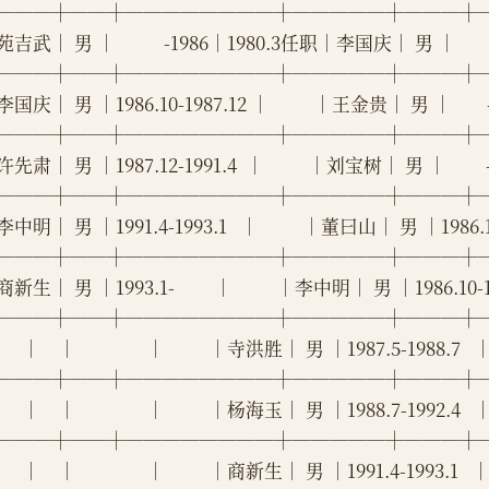
───┼──┼────────┼─────┼───┼
吉武│ 男 │           -1986│1980.3任职│李国庆│ 男 │      
───┼──┼────────┼─────┼───┼
国庆│ 男 │1986.10-1987.12 │          │王金贵│ 男 │      
───┼──┼────────┼─────┼───┼
先肃│ 男 │1987.12-1991.4  │          │刘宝树│ 男 │       
───┼──┼────────┼─────┼───┼
中明│ 男 │1991.4-1993.1   │          │董曰山│ 男 │1986.1-198
───┼──┼────────┼─────┼───┼
新生│ 男 │1993.1-         │          │李中明│ 男 │1986.10-1987
───┼──┼────────┼─────┼───┼
     │    │                │          │寺洪胜│ 男 │1987.5-1988.7   │  
───┼──┼────────┼─────┼───┼
     │    │                │          │杨海玉│ 男 │1988.7-1992.4   │  
───┼──┼────────┼─────┼───┼
     │    │                │          │商新生│ 男 │1991.4-1993.1   │  