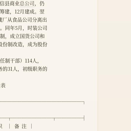
信县商业
总公司
，仍
始筹建，12月建成。翌
冷藏厂从食品公司分离出
立。同年5月，时装公司
体制，成立国货公司和
行股份制改造，成为股份
聘任制干部）114人，
务的31人，初级职务的
更迭表
─────────────────┐
──┬────────┬─────┤
   │  备  注  │