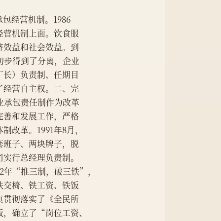
包经营机制。1986
经营机制上面。饮食服
济效益和社会效益。到
初步得到了分离，企业
厂长）负责制、任期目
了经营自主权。二、完
业承包责任制作为改革
完善和发展工作，严格
改革。1991年8月，
套班子、两块牌子，脱
司实行总经理负责制。
92年“推三制，破三铁”，
铁交椅、铁工资、铁饭
真贯彻落实了《全民所
饭，确立了“岗位工资、