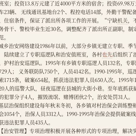
班室；投资13.8万元建了近4000平方米的宿舍；投资69.9
车23辆、 无线通讯基地台2个、程控电话14部，外勤干警
、住宿条件，保证了派出所各项工作的开展。“宁缺
机关
，
务骨干、警校毕业生近30名，调整配齐了派出所正副职，制
范。
    城乡治安网络建设1986年以前，大部分乡镇无建立专职、季
，陆续建立了专职巡逻队和治安值班室，各村
也先
后组织了
、护村治安巡逻队。1995年有乡镇专职巡逻人员132名，专职
729人； 义务联防队750个，人员4142名。1990-1995年
索1715条，破案654起，抓获违法犯罪人员650人次。1995
20人的巡警大队，昼夜巡逻在县城的大街小巷。至年底抓获
的犯罪分子4人，摧毁流氓、赌博团伙2个，治安处罚31人。
    基层治保组织建设每年秋末冬初，各乡镇对村治保会训练整顿
会1054个，治保人员3312人。1990-1995年治保会提供破案
获违法犯罪人员435人。
    【治安管理】专项治理积极开展各种形式的专项治理，解