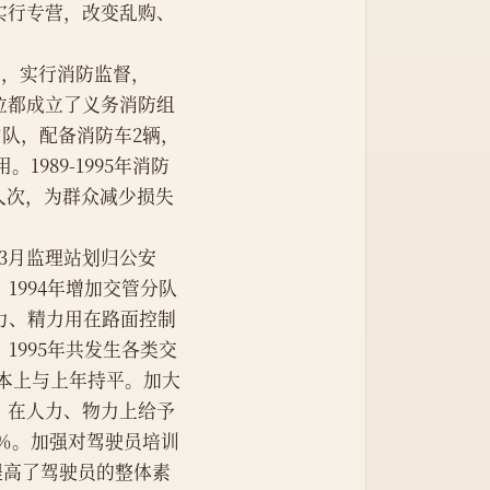
实行专营，改变乱购、
的方针，实行消防监督，
位都成立了义务消防组
防中队，配备消防车2辆，
989-1995年消防
5人次，为群众减少损失
年3月监理站划归公安
1994年增加交管分队
力、精力用在路面控制
1995年共发生各类交
基本上与上年持平。加大
，在人力、物力上给予
7％。加强对驾驶员培训
提高了驾驶员的整体素