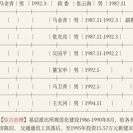
金青│男  │1992.3- │   政 委  │张云海│ 男 │1987.11    
───┼──┼────┼─────┼───┼──┼─
     │    │        │          │马金青│ 男 │1987.11-1992.3│
───┼──┼────┼─────┼───┼──┼─
     │    │        │          │张光亮│ 男 │1987.11-1992.3│        
───┼──┼────┼─────┼───┼──┼─
    │    │        │          │
吴国
平│ 男 │1987.11-1992.2│         
───┼──┼────┼─────┼───┼──┼─
    │    │        │          │董宝申│ 男 │1992.1-       │            
───┼──┼────┼─────┼───┼──┼─
    │    │        │          │马卫青│ 男 │1992.1-       │            
───┼──┼────┼─────┼───┼──┼─
     │    │        │          │王天河│ 男 │1994.11       │            
───┴──┴────┴─────┴───┴──┴─
   【
综合治理
】基层派出所规范化建设1986-1990年8月，驻
房陈旧、 交通通讯工具落后。至1995年投资15.57万元新建