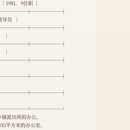
   │1981．9任职 │
──────┼──────┤
  副教导员  │
──────┼──────┤
    │
──────┼──────┤
   │
──────┼──────┤
│
──────┼──────┤
│
──────┼──────┤
│
──────┴──────┘
各乡镇派出所的办公、
3035平方米的办公室、