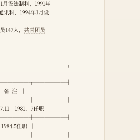
1月设法制科，1991年
通讯科，1994年1月设
员147人，
共青团员
─────────────┐
──────┬──────┤
 备  注   │
──────┼──────┤
87.11│1981．7任职 │
──────┼──────┤
1│1984.5任职  │
──────┼──────┤