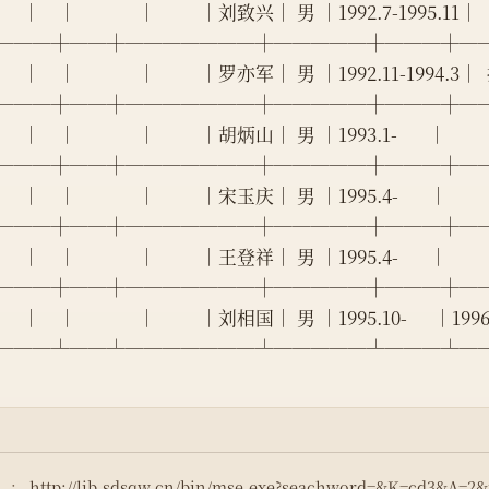
     │    │              │          │刘致兴│ 男 │1992.7-1995.11│    
───┼──┼───────┼─────┼───┼─
     │    │              │          │罗亦军│ 男 │1992.11-1994.3│
───┼──┼───────┼─────┼───┼─
    │    │              │          │胡炳山│ 男 │1993.1-       │        
───┼──┼───────┼─────┼───┼─
    │    │              │          │宋玉庆│ 男 │1995.4-       │        
───┼──┼───────┼─────┼───┼─
    │    │              │          │王登祥│ 男 │1995.4-       │        
───┼──┼───────┼─────┼───┼─
     │    │              │          │刘相国│ 男 │1995.10-      │
───┴──┴───────┴─────┴───┴─
）：
http://lib.sdsqw.cn/bin/mse.exe?seachword=&K=cd3&A=2