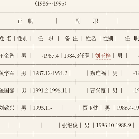
                               （1986～1995）
────────────────────┬─────
             正    职                 │             副          职             │
───┬──┬───────┬─────┼───┬─
  名│性别│    任    职  │   备  注 │ 姓名 │性别│     任   职 
───┼──┼───────┼─────┼───┼─
金智│ 男 │       -1987.4│1984.3任职│
刘玉梓
│ 男 │     
───┼──┼───────┼─────┼───┼─
学军│ 男 │1987.12-1991.2│          │魏连福│ 男 │       
───┼──┼───────┼─────┼───┼─
国强│ 男 │1991.2-1995.11│          │曹兴宽│ 男 │       
───┼──┼───────┼─────┼───┼─
致兴│ 男 │1995.11-      │          │贾玉忱│ 男 │1986.4-1989.
───┼──┼───────┼─────┼───┼─
     │    │              │          │张继俊│ 男 │1986.10-1988.9│
───┼──┼───────┼─────┼───┼─