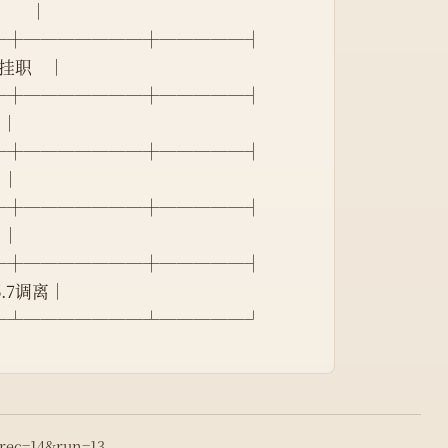
      │
─┼───────┼─────┤
  挂职    │
─┼───────┼─────┤
  │
─┼───────┼─────┤
  │
─┼───────┼─────┤
  │
─┼───────┼─────┤
1996.7调离│
─┴───────┴─────┘
&rec=14&run=13