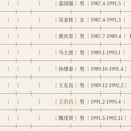
     │    │              │          │盖国强│ 男 │1987.4-1991.5 │    
───┼──┼───────┼─────┼───┼─
     │    │              │          │吴金娃│ 女 │1987.4-1991.3 │    
───┼──┼───────┼─────┼───┼─
     │    │              │          │黄庆堂│ 男 │1987.7-1989.4 │
───┼──┼───────┼─────┼───┼─
     │    │              │          │马士进│ 男 │1989.1-1993.1 │    
───┼──┼───────┼─────┼───┼─
     │    │              │          │孙绪泰│ 男 │1989.10-1991.4│
───┼──┼───────┼─────┼───┼─
     │    │              │          │王友良│ 男 │1989.12-1992.2│    
───┼──┼───────┼─────┼───┼─
    │    │              │          │
王洪昌
│ 男 │1991.2-1995.4 │     
───┼──┼───────┼─────┼───┼─
     │    │              │          │隗茂贤│ 男 │1991.5-1992.11│
───┼──┼───────┼─────┼───┼─