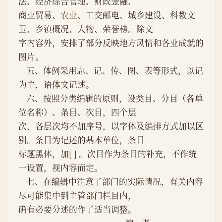
法、经济综合管理、财政金融、
商业贸易、
农业
、工交邮电、城乡建设、科教文
卫、乡镇概况、人物、荣誉榜。除文
字内容外，安排了部分反映地方风情和各业成就的
图片。
    五、体例采用志、记、传、图、表等形式，以记
为主，语体文记述。
    六、按照分类编辑的原则，设类目、分目（各单
位名称）、条目、次目，四个层
次，各层次均不加序号，以字体及编排方式加以区
别。条目为记述的基本单位，条目
标题黑体，加[ ] 。次目作为条目的补充，不作统
一设置，视内容而定。
    七、在编辑中注意了部门的实际情况，有关内容
尽可能集中到主管部门栏目内，
确有必要分述的作了适当调整。