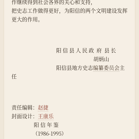
作继续得到社会各界的关心和支持，
把史志工作做得更好，为阳信的两个文明建设发挥
更大的作用。
                                    阳 信 县 人 民 政  府  县 长
                                                                  胡炳山
                                    阳信县地方史志
编纂委员会
主
任
责任编辑：
赵捷
封面设计：
王康乐
                  阳 信 年 鉴
                 （1986-1995）