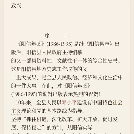
致兴
                            序            二
    《阳信年鉴》(1986-1995) 是继《阳信县志》出
版后，阳信
县人民政府
主持编纂
的又一部集资料性、文献性干一体的综合性史书。
这是阳信县地方史志工作取得的又
一重大成果，是全县人民政治、经济和文化生活中
的一件大事。在此，对《阳信年鉴》
(1986-1995)的编辑出版表示热烈的祝贺！
    10年来，全县人民以
邓小平
建设有中国特色
社会
主义
理论和党的基本路线为指导，
坚持“抓住机遇，深化改革、扩大开放、促进发
展、保持稳定”的方针，从阳信实际