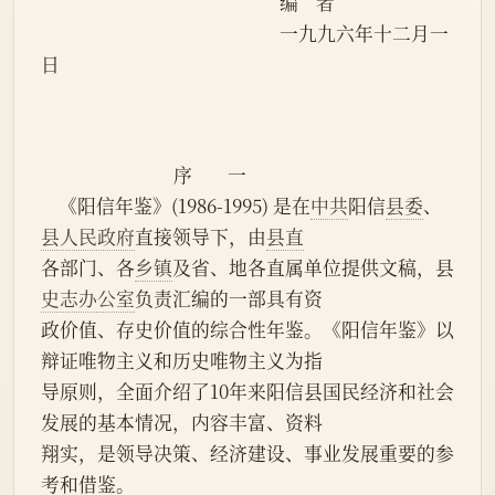
                                                      编    者
                                                      一九九六年十二月一
日
                              序        一
    《阳信年鉴》(1986-1995) 是在
中共
阳信
县委
、
县人民政府
直接领导下，由
县直
各部门、各
乡镇
及省、地各直属单位提供文稿，县
史志办公室
负责汇编的一部具有资
政价值、存史价值的综合性年鉴。《阳信年鉴》以
辩证唯物主义和历史唯物主义为指
导原则，全面介绍了10年来阳信县国民经济和社会
发展的基本情况，内容丰富、资料
翔实，是领导决策、经济建设、事业发展重要的参
考和借鉴。