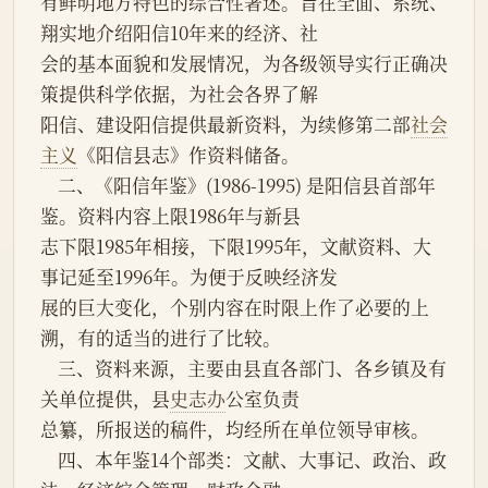
有鲜明地方特色的综合性著述。旨在全面、系统、
翔实地介绍阳信10年来的经济、社
会的基本面貌和发展情况，为各级领导实行正确决
策提供科学依据，为社会各界了解
阳信、建设阳信提供最新资料，为续修第二部
社会
主义
《阳信县志》作资料储备。
    二、《阳信年鉴》(1986-1995) 是阳信县首部年
鉴。资料内容上限1986年与新县
志下限1985年相接，下限1995年，文献资料、大
事记延至1996年。为便于反映经济发
展的巨大变化，个别内容在时限上作了必要的上
溯，有的适当的进行了比较。
    三、资料来源，主要由县直各部门、各乡镇及有
关单位提供，县
史志办
公室负责
总纂，所报送的稿件，均经所在单位领导审核。
    四、本年鉴14个部类：文献、大事记、政治、政