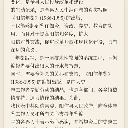
变化，是全县人民投身改革和建设
的生动记录，是全县人民生活画卷的真实写照。
《阳信年鉴》(1986-1995) 的出版，
不仅能够起到鉴往知今，资政、存史、教育的功
用，而且对于提高阳信知名度，扩大
阳信对外交流，促进
改革开放
和现代化建设，具有
深远的意义。
    年鉴编写，是一项技术性较强的系统工程，不但
编修者要付出很大的汗水与智慧，
同时，需要全社会的关心和支持，《阳信年鉴》
(1986-1995) 的编辑出版，是广大史
志工作者辛勤劳动的结晶，也是各部门、各乡镇热
情支持、通力协作的结果。为此，
我代表
中共
阳信
县委
、阳信县
人民政府
，向全体年
鉴工作人员和所有关心支持年鉴编
写的各界人士表示衷心感谢，并希望今后的史志工