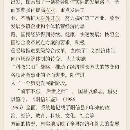
出发，探索出了一条符合阳信实际的发展路子。全
面实施强化提高
农业
、重点发展工
业、不断扩大
对外开放
，努力搞好第三产业、放手
发展
乡镇
企业和个体私营经济的思
路，国民经济得到持续、健康、快速发展；按照
全
国
综合改革试点方案的要求，积极
稳妥地推进县级综合改革， 加快了计划经济体制
向市场经济体制的转变； 大力实施
“科教兴阳”战略，推动了经济增长方式的转变和
各项社会事业的全面进步。阳信进
入了一个历史发展新阶段。
    “前事不忘， 后世之师” ， 国昌以修志，借史
以鉴今。《阳信年鉴》（1986-
1995）全面、系统地记载了阳信县10年来的政
治、经济、教育、科技、文化、社会等
方面的情况，忠实地反映了全县经济和社会的发展