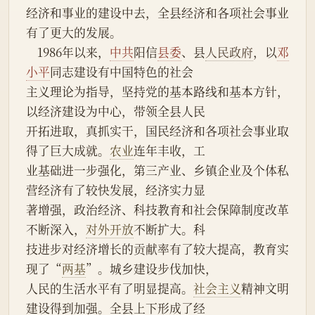
经济和事业的建设中去，全县经济和各项社会事业
有了更大的发展。
    1986年以来，
中共
阳信
县委
、县
人民政府
，以
邓
小平
同志建设有中国特色的社会
主义理论为指导，坚持党的基本路线和基本方针，
以经济建设为中心，带领全县人民
开拓进取，真抓实干，国民经济和各项社会事业取
得了巨大成就。
农业
连年丰收，工
业基础进一步强化，第三产业、乡镇企业及个体私
营经济有了较快发展，经济实力显
著增强，政治经济、科技教育和社会保障制度改革
不断深入，
对外开放
不断扩大。科
技进步对经济增长的贡献率有了较大提高，教育实
现了“
两基
”。城乡建设步伐加快，
人民的生活水平有了明显提高。
社会主义
精神文明
建设得到加强。全县上下形成了经