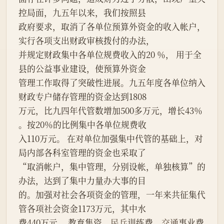
控局面，九五年以来，我们按照县
政府要求，取消了各单位预算外资金的收入帐户，
实行各项支出财政审核拨付的办法，
并规定财政集中各单位规费收入的20 ％， 用于全
县的公益事业建设，使预算外资金
管理工作取得了突破性进展。九五年度各单位纳入
财政专户储存管理的资金达到1808
万元，比九四年代管数增加500多万元，增长43％ 
。按20％的比例集中各单位规费收
入110万元。 在对单位加强集中代管的基础上，对
局内部各科室管理的资金也采取了
“取消帐户，集中管理，分别设帐，单独核算”的
办法，达到了集中力量办大事的目
的。加强对社会各项资金的管理，一年来共征集代
管各项社会资金1173万元，其中水
费440万元、 教育集资、
民兵
训练费、
交通
事业费