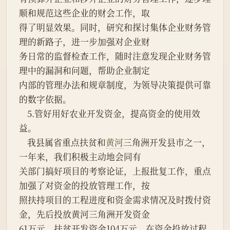
顺和规范这些企业的财会工作，取
得了明显效果。同时，研究和探讨集体企业财务管
理的新路子，进一步加强对企业财
务日常的监督检查工作，随时注意发现企业财务管
理中的漏洞和问题，帮助企业制定
内部的管理办法和规章制度，为领导决策提供可靠
的数字依据。
    5.管好用好农业开发资金，提高资金的使用效
益。
    我县属省重点扶贫和
黄河
三角洲开发县市之一，
一年来，我们积极主动地会同有
关部门搞好项目的考察论证，上报批复工作，重点
加强了对资金的投放管理工作，按
照扶持项目的工程进度和资金需求情况及时拨付资
金，先后投放黄河三角洲开发资金
61万元，扶贫开发资金104万元。在资金投放过程