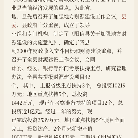
业是当前经济发展的重点。为此省、
地、县先后召开了加强地方财源建设工作会议，
县
委
、
县政府
十分重视，成立了领导
小组和专门机构，制定了《阳信县关于加强地方财
源建设的实施意见》，确定了我县
到2000年财政收入奋斗目标和财源建设重点，并
召开了全县财源建设工作会议，会同
计委
、
经委
、
银行
等部门考察扶持重点，研究管理
办法，全县共提报财源建设项目42
个， 其中， 上报省级重点扶持3个， 总投资10219
万元；地区重点扶持5个，总投资
1442万元； 现正在考察准备扶持的项目12个，总
投资近1亿元。经过一年的努力，现
已完成投资2539万元，地区重点扶持5个项目全面
完工，投资达产。2个月来新增产值
1000万元，新增利税84万元，已取得了明显的成