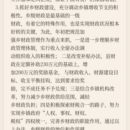
    3.抓好乡财政建设，充分调动乡镇增收节支的积
极性。乡级财政是最基础的一级
财政，有着它的特殊作用，也是实现财政状况根本
好转的关键，为此，年初把规范加
强乡财政管理作为重点来抓，一是进一步理顺乡财
政管理体制，实行收入全留办法调
动组织收入的积极性； 二是改变补贴办法，县财
政在定额补助230万元的基础上，增
加200万元的奖励基金， 与财政收入、财源建设目
标、收支平衡挂钩，达到要求给奖
励，完不成任务不予兑现；三是结合乡镇机构改
革，努力减少乡财政供给范围，减轻
乡财政负担；四是积极探索财税合一的路子，努力
实现乡镇政府“人权、事权、财权、
税权”四权统一，完善乡财政的职能作用，通过以
上办法，乡级财政的地位和作用越