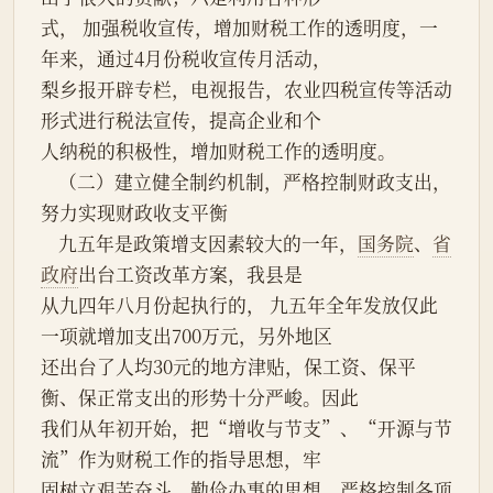
式， 加强税收宣传，增加财税工作的透明度，一
年来，通过4月份税收宣传月活动，
梨乡报开辟专栏，电视报告，农业四税宣传等活动
形式进行税法宣传，提高企业和个
人纳税的积极性，增加财税工作的透明度。
    （二）建立健全制约机制，严格控制财政支出，
努力实现财政收支平衡
    九五年是政策增支因素较大的一年，
国务院
、
省
政府
出台工资改革方案，我县是
从九四年八月份起执行的， 九五年全年发放仅此
一项就增加支出700万元，另外地区
还出台了人均30元的地方津贴，保工资、保平
衡、保正常支出的形势十分严峻。因此
我们从年初开始，把“增收与节支”、“开源与节
流”作为财税工作的指导思想，牢
固树立艰苦奋斗，勤俭办事的思想，严格控制各项