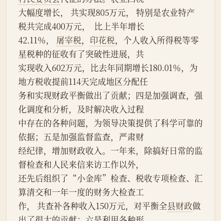
大幅度增长， 共实现805万元， 特别是农业特产
税共完成400万元，  比上半年增长
42.11％， 
屠宰税
，
印花税
，个人收入所得税等零
星税种的征收有了突破性进展，共
实现收入602万元，比去年同期增长180.01％，为
地方税收提前114天完成地区分配任
务和实现财政平衡做出了贡献；四是加强调查，强
化调度和分析，及时解决收入过程
中存在的各种问题，为领导决策提供了科学可靠的
依据；五是加强监督监查，严肃财
经纪律，增加财政收入。一年来，除搞好日常的监
督检查和人民来信来访工作以外，
还先后组织了“小金库”检查、税收专项检查、汇
算清交和一年一度的财务大检查工
作， 共查补各种收入150万元，对平衡全
县财政
做
出了很大的贡献；六是利用各种形