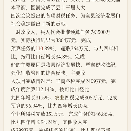
本平衡，圆满完成了县十三届人大
四次会议提出的各项财税任务，为全县经济发展和
社会稳定做出了新的贡献。
    财政收入，县人代会批准预算任务为3500万
元，实际执行结果为3864万元，完成
预算任务的
110
.39％， 超收364万元，与九四年相
比，按可比口径增长34.8％。完成
好的主要原因是我县经济发展快，严肃税收法纪，
强化征收管理的综合反映。主要收
入项目完成情况是：工商各税完成2409万元，完
成年度预算112.14％，按可比口径比
九四年增长31.5％。
农业
四税完成805万元，完成
预算的96.94％，比九四年增长10％。
企业所得税完成351万元，完成任务的146.86％，
比九四年增长94.24％。其他收入完
成299万元，完成任务的115％，比九四年下降