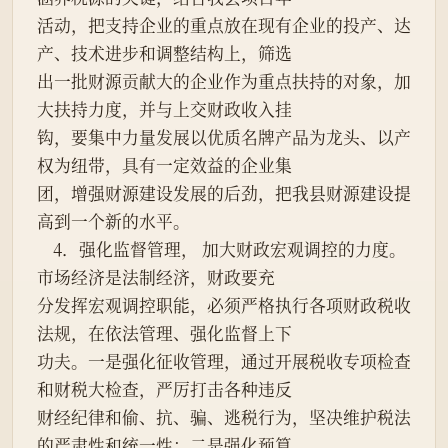
活动，把支持企业的重点放在现有企业的投产、达
产、技术进步和调整结构上，筛选
出一批财源贡献大的企业作为重点扶持的对象，加
大扶持力度，并与上交财政收入挂
钩，要集中力量发展以优质名牌产品为龙头、以产
权为纽带，具有一定效益的企业集
团，增强财源建设发展的后劲，把我县财源建设提
高到一个新的水平。
    4．强化监督管理， 加大财政宏观调控的力度。
市场经济是法制经济，财政要充
分发挥宏观调控职能，必须严格执行各项财政税收
法规，在依法管理、强化监督上下
功夫。一是强化征收管理，通过开展税收专项检查
和财税大检查，严厉打击各种违反
财经纪律和偷、抗、骗、逃税行为，坚决维护税法
的严肃性和统一性；二是强化预算