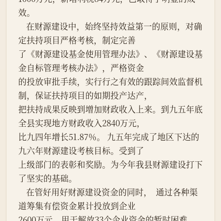
效。
    在财源建设中，始终坚持效益第一的原则，对确
定扶持项目严格考核，制定完善
了《财源建设基金使用管理办法》、《财源建设基
金自标管理考核办法》，严格资金
的投放审批手续，实行行之有效的跟踪间效监督机
制，保证扶持项目的如期投产达产，
把扶持成果反映到增加财政收入上来。到九五年底
全县实现地方财政收入2840万元，
比九四年增长51.87％。 九五年完成了地区下达的
九六年财源建设考核目标。受到了
上级部门的表彰和奖励。为今年我县财源建设打下
了坚实的基础。
    在管好用好财源建设资金的同时，  通过各种渠
道筹集有偿资金累计投放到企业
2600万元，用于解放33个企业资金的暂时困难，