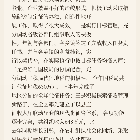
紧张、企业效益不好的严峻形式，积极主动采取措
施研究制定征管办法，创造性地开
展工作，取得了很大成效，一是实行目标管理，充
分调动各级各部门组织收入的积极
性。年初与各部门、各
乡镇
签定了完成收入任务责
任书，并与各乡镇的利益挂钩，实
行以奖代补，在实际执行中按目标任务均衡入库；
二是搞好与国税局的协调配合，充
分调动国税局代征地税的积极性， 全年国税局共
计代征地税630万元，上半年完成了
地区分配的全年代征任务；三是积极探索征收管理
新路子，在全区率先建立了以
县直
征收大厅联动配套的现代化征管体系， 各项功能
逐步完善，共组织收入648万元，比
去年同期增长51％，在农村组织社会化网络，采取
村民委员会
代征的办法。农业四税