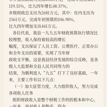
119.51％，比九四年增长48.37％，
乡级财政总支出为2681万元，其中：灶内支出为
2561万元，完成年初预算的106.98％，
比九四年增加支出441万元。
    各位代表，我县一九九五年财政预算执行情况比
较理想，收入保持着较高的增长
幅度，支出保证了人员工资、公费医疗、正常办公
和全年支出的需要，实现了当年财
政收支平衡。这是我县经济发展的综合反映，是各
级人大监督和全县人民共同努力的
结果，为顺利进入“九五”打下了良好基础，一年
来，主要工作有以下几点：
    （一）加大征管力度，大力组织收人，努力完成
各项收人任务
    组织财政收入是整个财税工作的的根本和中心，
一年来，面对收入基数高、资金