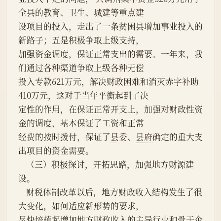
全县的教育、卫生、城建等重点建
设项目的投入，走出了一条贫困县增加事业投入的
新路子；五是积极争取上级支持，
加强资金调度，保证正常支出的需要。一年来，我
们通过各种渠道争取上级各种无偿
投入专款621万元，解决财政困难和消灭赤字补助
410万元，这对于当年平衡起到了决
定性的作用，在保证正常开支上，加强对财政性资
金的调度，基本保证了工资和正常
经费的按时拨付，保证了
县委
、
县府
确定的重大支
出项目的资金需要。
    （三）积极探讨，开拓思路，加强地方财源建
设。
    财税体制改革以后，地方财政收入结构发生了很
大变化，如何适应新形势的要求，
尽快培植起增加地方财政收入的主导行业和骨干企