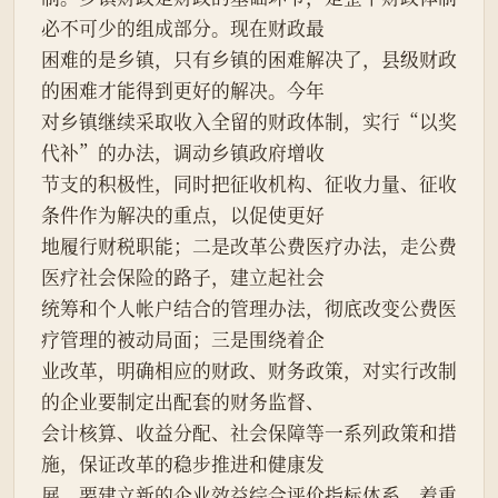
必不可少的组成部分。现在财政最
困难的是乡镇，只有乡镇的困难解决了，县级财政
的困难才能得到更好的解决。今年
对乡镇继续采取收入全留的财政体制，实行“以奖
代补”的办法，调动乡镇政府增收
节支的积极性，同时把征收机构、征收力量、征收
条件作为解决的重点，以促使更好
地履行财税职能；二是改革公费医疗办法，走公费
医疗社会保险的路子，建立起社会
统筹和个人帐户结合的管理办法，彻底改变公费医
疗管理的被动局面；三是围绕着企
业改革，明确相应的财政、财务政策，对实行改制
的企业要制定出配套的财务监督、
会计核算、收益分配、社会保障等一系列政策和措
施，保证改革的稳步推进和健康发
展，要建立新的企业效益综合评价指标体系，着重