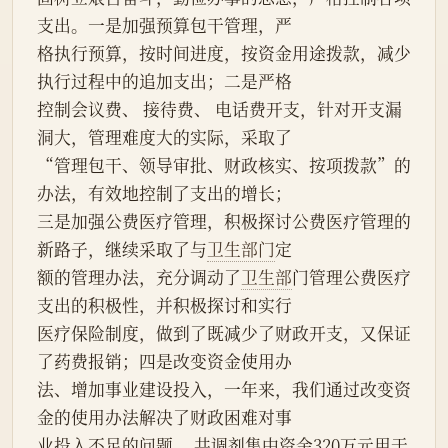
支出。一是加强预算包干管理，严
格执行预算，按时间进度，按资金用途拨款，减少
执行过程中的追加支出；二是严格
控制会议费、 接待费、 电话费开支，针对开支漏
洞大，管理难度大的实际，采取了
“管理包干、领导审批、财政核实、按项拨款”的
办法，有效地控制了支出的增长；
三是加强公费医疗管理，积极探讨公费医疗管理的
新路子，继续采取了与
卫生部门
定
额的管理办法，充分调动了
卫生部
门管理公费医疗
支出的积极性，并积极探讨和实行
医疗保险制度，做到了既减少了财政开支，又保证
了药费报销；四是改变资金使用办
法、增加事业建设投入，一年来，我们通过改变资
金的使用办法解决了财政困难对事
业投入不足的问题， 共调剂集中资金320万元用于