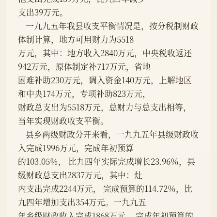
支出39万元。
    一九九五年我县收支平衡情况是，按分税制财政
体制计算，地方可用财力为5518
万元，其中：地方收入2840万元，
中央
税收返还
942万元，原体制定补717万元，省地
困难补助230万元，调入资金140万元，上解
地区
和中央174万元，专项补助823万元，
财政总支出为5518万元，总财力与总支出相等，
当年实现财政收支平衡。
    县乡两级财政分开来看，一九九五年县级财政收
入完成1996万元，完成年初预算
的103.05％， 比九四年实际完成增长23.96％，县
级财政总支出2837万元，其中：灶
内支出完成2244万元， 完成预算的114.72％，比
九四年增加支出354万元。一九九五
年乡级财政收入完成1868万元， 完成年初预算的