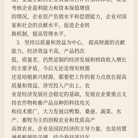
考核企业盈利能力和资本保值增值
的情况，企业资产负债水平和偿债能力，企业对国
家和社会的贡献水平，促进企业转
换机制，提高管理水平。
    3．坚持以质量和效益为中心， 提高财源的贡献
能力。经济效益不高，产品档次
低，质量差，仍然是制约经济发展和财政收入增长
的主要矛盾，今后无论是现有财源
还是培植新兴财源，都要把工作的着力点放在提高
质量和效益，讲究投入产出上。农
业是经济发展社会稳定的基础，发展农业要重点支
持农作物和畜产品良种的科技攻关
和技术推广，大力发展以鸭梨、桑蚕、蔬菜、水
产、畜牧为主的创税农业和优质高产
高效农业。企业是国民经济的主导力量，也是培置
涵养税源的关键，结合我县项目年