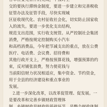
交的要执行滞纳金制度，要进一步建立和完善税收
征管办法及征管手段，尽快实现城
区征收现代化、农村征收社会化，切实防止国家收
入的流失。要进一步优化支出结构，
规范支出范围，实行收支统管。从严控制社会集团
消费，严格按规定控制购买小汽车
和高档消费品，今年把节减支出的重点，放在公费
医疗、电话费、会议费、招待费和
其他行政开支上，严格按预算花钱，增强预算的约
束，反对铺张浪费，努力使花钱与
当前阳信财力状况相适应，集中资金、节约资金，
用于全县的经济建设和重点事业的
发展。
    2.进一步深化改革，以改革促管理、促发展。一
是要改革和完善乡镇财政管理体
制。乡镇财政是财政的基础环节，是整个财政体制