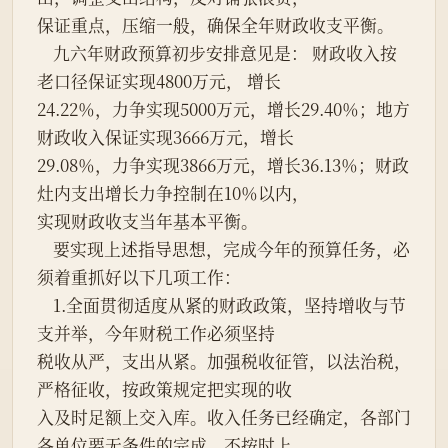
保证重点，压缩一般，确保全年财政收支平衡。
    九六年财政预算初步安排意见是： 财政收入按
老口径保证实现4800万元， 增长
24.22％，力争实现5000万元，增长29.40％；地方
财政收入保证实现3666万元，增长
29.08％，力争实现3866万元，增长36.13％；财政
灶内支出增长力争控制在10％以内，
实现财政收支当年基本平衡。
    要实现上述指导思想，完成今年的预算任务，必
须着重抓好以下几项工作：
    1.全面贯彻适度从紧的财政政策，坚持增收与节
支并举，今年财税工作必须坚持
税收从严，支出从紧。加强税收征管，以法治税，
严格征收，按政策规定把实现的收
入及时足额上交入库。收入任务已经确定，各部门
各单位要无条件的完成，不按时上