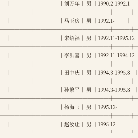
     │    │                │          │刘万年│ 男 │1990.2-1992.1   │  
───┼──┼────────┼─────┼───┼
    │    │                │          │马玉房│ 男 │1992.1-         │     
───┼──┼────────┼─────┼───┼
     │    │                │          │宋绍福│ 男 │1992.11-1995.12 │ 
───┼──┼────────┼─────┼───┼
     │    │                │          │李洪喜│ 男 │1992.11-1994.12 │ 
───┼──┼────────┼─────┼───┼
     │    │                │          │田中庆│ 男 │1994.3-1995.8  
───┼──┼────────┼─────┼───┼
     │    │                │          │孙繁平│ 男 │1994.3-1995.8  
───┼──┼────────┼─────┼───┼
    │    │                │          │杨海玉│ 男 │1995.12-        │     
───┼──┼────────┼─────┼───┼
    │    │                │          │赵汝让│ 男 │1995.12-        │     
───┴──┴────────┴─────┴───┴