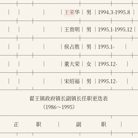
───┼──┼────────┼─────┼───┼
    │    │                │          │
王荣
华│ 男 │1994.3-1995.8 │ 
───┼──┼────────┼─────┼───┼
     │    │                │          │王贵明│ 男 │1995.1-1995.12│   
───┼──┼────────┼─────┼───┼
    │    │                │          │侯占胜│ 男 │1995.1-       │      
───┼──┼────────┼─────┼───┼
    │    │                │          │董大荣│ 女 │1995.12-      │      
───┼──┼────────┼─────┼───┼
    │    │                │          │宋绍福│ 男 │1995.12-      │      
───┴──┴────────┴─────┴───┴
                             翟王镇政府镇长副镇长任职更迭表
                                      （1986～1995）
─────────────────────┬────
         正              职            │            副                职          │
───┬──┬────────┬─────┼───┬