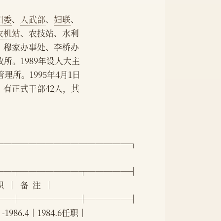
团委
、
人武部
、
妇联
、
农机站
、农技站、水利
、穆家办事处、李桥办
所。1989年设人大主
理所。1995年4月1日
有正式干部42人，其
────────────────┐
──┬───────┬─────┤
  │  备  注  │
──┼───────┼─────┤
  -1986.4│1984.6任职│