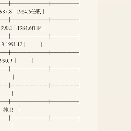
──┼───────┼─────┤
  -1987.8│1984.6任职│
──┼───────┼─────┤
 -1990.1│1984.6任职│
──┼───────┼─────┤
991.12│          │
──┼───────┼─────┤
.9 │          │
──┼───────┼─────┤
      │
──┼───────┼─────┤
       │
──┼───────┼─────┤
5│   挂职   │
──┼───────┼─────┤
       │