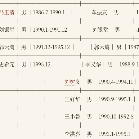
───┼──┼────────┼─────┼───┼
马玉清
│ 男 │1986.7-1990.1   │          │车振友│ 男 │     
───┼──┼────────┼─────┼───┼
银堂│ 男 │1990.1-1991.12  │          │刘银堂│ 男 │      
───┼──┼────────┼─────┼───┼
云鹰│ 男 │1991.12-1995.12 │          │郭云鹰│ 男 │1987.8-1
───┼──┼────────┼─────┼───┼
希元│ 男 │1995.12-        │          │李义华│ 男 │1988.9-1990
───┼──┼────────┼─────┼───┼
    │    │                │          │
刘树
义│ 男 │1990.4-1994.11│    
───┼──┼────────┼─────┼───┼
     │    │                │          │王好华│ 男 │1990.9-1995.1 │   
───┼──┼────────┼─────┼───┼
     │    │                │          │王小鲁│ 男 │1990.10-1992.
───┼──┼────────┼─────┼───┼
     │    │                │          │李洪喜│ 男 │1992.1-1995.1 │   