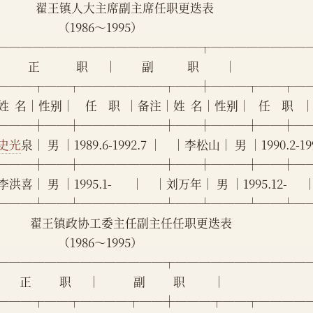
                  翟王镇人大主席副主席任职更迭表
                          （1986～1995）
─────────────────┬────────
         正             职      │         副            职         │
───┬──┬───────┬──┼───┬──┬─
姓  名│性别│    任    职  │备注│姓  名│性别│   任    职  
───┼──┼───────┼──┼───┼──┼─
史光
泉│ 男 │1989.6-1992.7 │    │李松山│ 男 │1990.2-1995
───┼──┼───────┼──┼───┼──┼─
洪喜│ 男 │1995.1-       │    │刘万年│ 男 │1995.12-      │
───┴──┴───────┴──┴───┴──┴─
                翟王镇政协工委主任副主任任职更迭表
                          （1986～1995）
──────────────┬───────────
      正          职      │            副          职          │
───┬──┬────┬──┼───┬──┬────