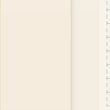
│ 
├
│  
├
│ 
├
│ 
├
│ 
├
│ 
├
│  
├
│  
└