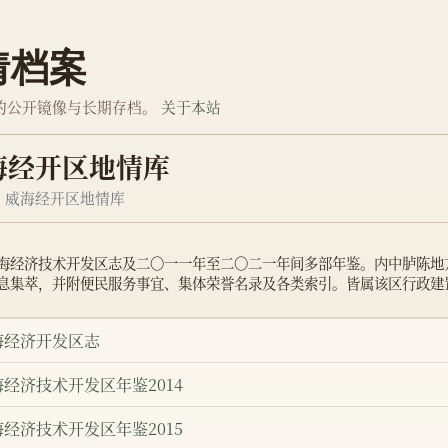
情档案
的公开镜像与长期存档。
关于本站
海经开区地情库
威海经开区地情库
海经济技术开发区志及二〇一一年至二〇二一年间多部年鉴。内中胪陈地
息集萃，并附便民服务事宜、集体荣誉名录及各类索引。皆属该区行政建
海经济开发区志
海经济技术开发区年鉴2014
海经济技术开发区年鉴2015