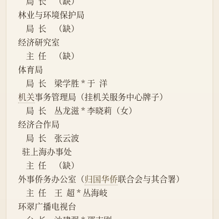
    局  长    （缺）
林业与环境保护局
    局  长    （缺）
经济研究室
    主  任    （缺） 
体育局
    局  长    梁学胜 * 于  洋 
机关
事务管理局（挂机关服务中心牌子）
    局  长    丛龙滋 * 李晓莉（女） 
经济合作局
    局  长    张云波
  驻上海办事处
    主  任    （缺） 
外事侨务办公室（
归国华侨
联合会与其合署）
    主  任    王  超 * 丛海岐 
环翠广播电视台