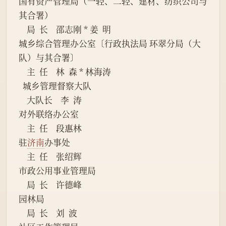
国有资产管理局（一轻、二轻、建材、纺织公司与
其合署） 
    局  长    邵志刚 * 姜  明
城乡综合管理办公室〔行政执法局 环翠分局（大
队）与其合署〕
    主  任    林  森 * 林海涛
  城乡管理督察大队
    大队长    李  涛
对外联络办公室
    主  任    段惠林
驻
济南
办事处
    主  任    张绍辉
市政公用事业管理局 
    局  长    许德峰
园林局
    局  长    刘  波