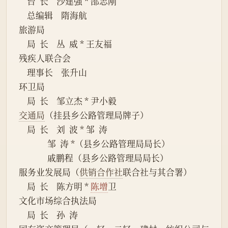
    台  长    沙建强 * 邵志刚
    总编辑    隋海航
旅游局
    局  长    丛  威 * 王友福
残疾人联合会
    理事长    张升山
环卫局
    局  长    邹立杰 * 尹小毅
交通局
（挂县乡公路管理局牌子）
    局  长    刘  波 * 邹  涛
              邹  涛 *（县乡公路管理局局长）
              戚鹏程（县乡公路管理局局长）
服务业发展局（
供销合作社
联合社与其合署）
    局  长    陈方明 * 
陈增
卫
文化市场综合执法局 
    局  长    孙  涛