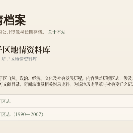
情档案
的公开镜像与长期存档。
关于本站
子区地情资料库
坊子区地情资料库
子区自然、政治、经济、文化及社会发展历程。内容涵盖历版区志，涉及
方文献目录、奇闻轶事及相关附录史料，为该地历史沿革与社会变迁之记
子区志
区志（1990—2007）