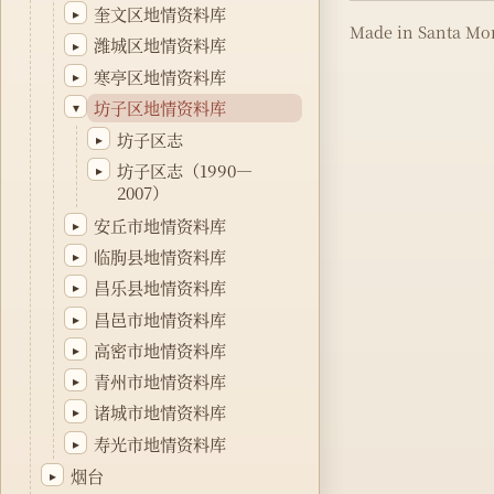
奎文区地情资料库
▸
Made in Santa Mon
潍城区地情资料库
▸
寒亭区地情资料库
▸
坊子区地情资料库
▾
坊子区志
▸
坊子区志（1990—
▸
2007）
安丘市地情资料库
▸
临朐县地情资料库
▸
昌乐县地情资料库
▸
昌邑市地情资料库
▸
高密市地情资料库
▸
青州市地情资料库
▸
诸城市地情资料库
▸
寿光市地情资料库
▸
烟台
▸