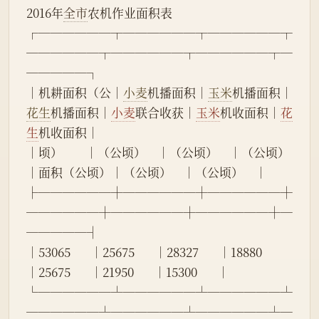
2016年
全市
农机作业面积表
┌──────┬──────┬──────┬
──────┬──────┬──────┬─
─────┐
│机耕面积（公│
小麦
机播面积│
玉米
机播面积│
花生
机播面积│
小麦
联合收获│
玉米
机收面积│
花
生
机收面积│
│顷）        │（公顷）    │（公顷）    │（公顷）    
│面积（公顷）│（公顷）    │（公顷）    │
├──────┼──────┼──────┼
──────┼──────┼──────┼─
─────┤
│53065       │25675       │28327       │18880       
│25675       │21950       │15300       │
└──────┴──────┴──────┴
──────┴──────┴──────┴─