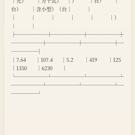
│元）        │万千瓦）    │）          │台）        │
台）        │含小型）（台│            │
│            │            │            │            │            │）          
│            │
├──────┼──────┼──────┼
──────┼──────┼──────┼─
─────┤
│7.64        │107.4       │5.2         │419         │125         
│1350        │6230        │
└──────┴──────┴──────┴
──────┴──────┴──────┴─
─────┘