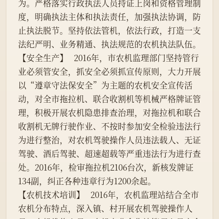
为。严格落实行政执法人员持证上岗和资格管理制
度，明确执法主体和执法责任，加强执法协调，防
止执法脱节。坚持依法管机，依法行政，打造一支
法纪严明、业务精通、执法规范的农机执法队伍。
【安全生产】   2016年，市农机监理部门坚持管行
业必须管安全，抓安全必须抓宣传原则，大力开展
以“遵章守法保安全”为主题的农机安全宣传活
动，对全市拖拉机、联合收割机等机械严格牌证管
理，积极开展农机隐患排查治理，对拖拉机和联合
收割机无牌行驶作业、不按时参加安全检验违法行
为进行整治，对农机驾驶操作人员违法载人、无证
驾驶、酒后驾驶、超速超载等严重违法行为进行查
处。2016年，检审拖拉机2106台次，新核发牌证
134副，纠正各种违章行为1200余起。
【农机技术培训】   2016年，农机监理站结合全市
农机分布特点，深入镇、村开展农机驾驶操作人