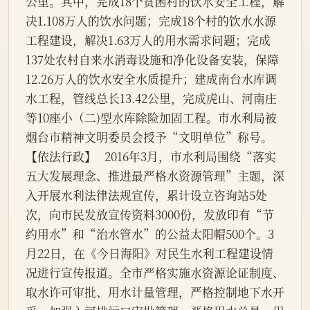
公里。其中，完成18个贫困村的饮水安全工程，解
决1.108万人的饮水问题；完成18个村的饮水水源
工程建设，解决1.63万人的用水需求问题；完成
137处农村自来水消毒设施和净化设备安装，保障
12.26万人的饮水安全水质提升；建成南台水库调
水工程，管线总长13.42公里，完成虎山、河南庄
等10座小（二)型水库除险加固工程。市水利局被
烟台市精神文明委员会授予“文明单位”称号。
【依法行政】   2016年3月，市水利局围绕“落实
五大发展理念、推进最严格水资源管理”主题，深
入开展水利法律法规宣传，累计设立咨询站5处
次，向市民发放宣传资料3000份，发放印有“节
约用水”和“治水管水”的公益太阳帽500个。3
月22日，在《今日海阳》对民生水利工程建设情
况进行宣传报道。全市严格实施水资源论证制度、
取水许可审批、用水计量管理，严格控制地下水开