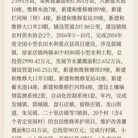
2.095万亩，果树微灌面积0.365万亩，共新建水池
10座，维修水池7座，新建和维修塘坝9座，新建
拦河闸（坝）4座，新建和维修泵站39座，新建和
维修大口井23眼，铺设管道207.86公里，建设镇级
农村供水协会2个。2016年5～10月，完成2016年
度全国小型农田水利重点县项目建设，涉及郭城
镇、徐家店镇两镇40个村80项小型水利工程，总
投资2990.42万元，发展节水灌溉面积2.652万亩，
铺设管道160.25公里，新建和维修塘坝19座，新建
和维修大口井33眼、新建和维修泵站41座、新建
蓄水池14座、新建和维修拦河坝4座，建设土壤墒
情监测系统2套，自动化控制系统1套。年内，完成
发城镇、郭城镇、盘石店镇、留格庄镇、龙山街
道、朱吴镇、二十里店镇等7镇街、20个村（含4
个省定贫困村）的农田维修养护项目，维护改善灌
溉面积2.01万亩，总投资90万元；完成行村镇、小