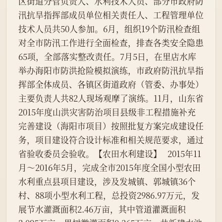
区街道分管负责人、水利技术人员、部分市政府防
汛抗旱指挥部成员单位相关责任人、工程管理单位
技术人员共50人参加。6月，组织19个防汛检查组
对全市防汛工作进行全面检查，排查各类安全隐患
65项，全部落实整改责任。7月5日，在里店水库
举办海阳市防洪抢险模拟演练，市政府防汛抗旱指
挥部全体成员、各镇区街道政府（管委、办事处）
主要负责人共82人现场观摩了演练。11月，山东省
2015年度山洪灾害防治项目县级非工程措施补充
完善建设（海阳市项目）按照批复方案完成建设任
务，项目建设符合设计标准和相关规范要求，通过
省验收委员会验收。【农田水利建设】   2015年11
月～2016年5月，完成全市2015年度全国小型农田
水利重点县项目建设，涉及发城镇、郭城镇36个
村、88项小型水利工程，总投资2986.97万元，发
展节水灌溉面积2.46万亩，其中管道灌溉面积