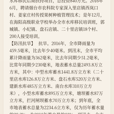
水库移民后期扶持项目，总投资840万元。2016年
6月，聘请烟台市农科院专家深入里店镇西岚口
村、姜家庄村传授果树种植管理技术；是年12月，
在海阳高级职业学校举办全市水库移民培训班，郭
城镇、小纪镇、盘石店镇、二十里店镇18个村、
200人接受培训。
【防汛抗旱】   抗旱。2016年，全市降雨量为
459.5毫米，比去年少40毫米。到汛末，全市平均
累计降雨量为362毫米，比去年同期少51.2毫米，
比常年同期少230毫米，地表蓄水总量2493.8万立
方米，其中：中型水库蓄水1441.8万立方米（二十
里店水库126.8万立方米、盘石水库520万立方米、
建新水库485万立方米、南台水库310万立方
米），小型水库蓄水895万立方米，塘坝蓄水87万
立方米，拦河闸坝蓄水70万立方米；到年底，全
市地表蓄水总量为2234.6立方米，仅为历年蓄水量