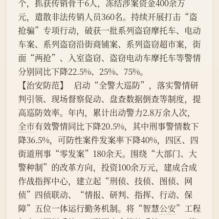
个，抓获传销骨干6人，冻结涉案资金400余万
元，遣散非法传销人员360名。持续开展打击“盗
抢骗”专项行动，破获一批系列盗窃摩托车、电动
车案、系列盗窃沿街商铺案、系列盗窃超市案，街
面“两抢”、入室盗窃、盗窃电动车摩托车等警情
分别同比下降22.5%、25%、75%。
【治安防范】   启动“全警大巡防”，落实警情研
判引领、现场督察促动、盘查数据倒查等制度，提
高巡防效率。年内，累计出动警力2.8万余人次，
全市
有效警情同比下降20.5%，其中刑事警情数下
降36.5%，可防性案件发案率下降40%，四区、四
街道刑事“零发案”180余天。围绕“大部门、大
警种制”的改革方向，投资100余万元，建成合成
作战指挥中心，建立起“刑侦、技侦、图侦、网
侦”四侦联动、“情报、研判、指挥、行动、保
障”五位一体运行勤务机制。将“智慧
公安
”工程