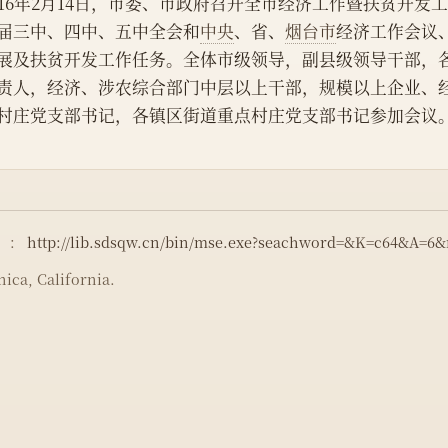
016年2月14日，市委、市政府召开全市经济工作暨扶贫开
届三中、四中、五中全会和
中央
、省、
烟台市
经济工作会议
展及扶贫开发工作任务。全体市级领导，副县级领导干部，
责人，经济、涉农综合部门中层以上干部，规模以上企业、
村庄党支部书记，各镇区街道重点村庄党支部书记参加会议
）：
http://lib.sdsqw.cn/bin/mse.exe?seachword=&K=c64&A=6
ica, California.