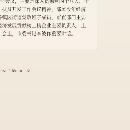
发工作会议，主要是深入贯彻党的十八大、十
、扶贫开发工作会议精神，部署今年经济
各镇区街道党政班子成员，市直部门主要
经济发展贡献榜上榜企业主要负责人，上
。会上，市委书记李波作重要讲话。
&rec=44&run=13