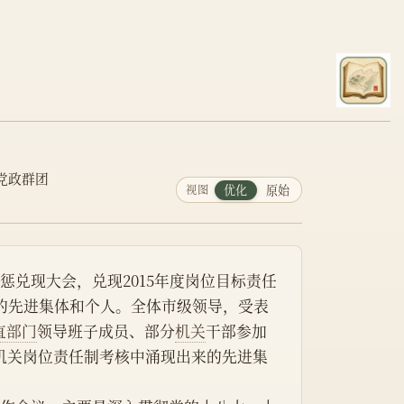
党政群团
视图
优化
原始
奖惩兑现大会，兑现2015年度岗位目标责任
出来的先进集体和个人。全体市级领导，受表
直部门
领导班子成员、部分
机关
干部参加
及机关岗位责任制考核中涌现出来的先进集