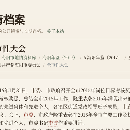
情档案
的公开镜像与长期存档。
关于本站
市性大会
海阳市地情资料库
海阳年鉴（2017）
6 海阳年鉴（2017）
国共产党海阳市委员会
全市性大会
016年1月31日，
市委
、市政府召开
全市
2015年岗位目标考核
考核奖惩，总结全市2015年工作，隆重表彰2015年涌现
的先进集体和先进个人，各镇区街道党政领导班子成员，
市
议。会上，
市委
、市政府隆重表彰在2015年全市主要工作
和先进个人，市委书记
李波
作重要讲话。