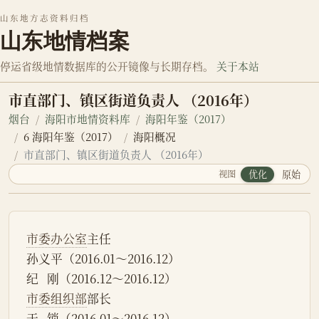
山东地方志资料归档
山东地情档案
停运省级地情数据库的公开镜像与长期存档。
关于本站
市直部门、镇区街道负责人 （2016年）
烟台
海阳市地情资料库
海阳年鉴（2017）
6 海阳年鉴（2017）
海阳概况
市直部门、镇区街道负责人 （2016年）
视图
优化
原始
市委办公室
主任
孙义平（2016.01～2016.12）
纪   刚（2016.12～2016.12）
市委组织部
部长
于   锁（2016.01～2016.12）