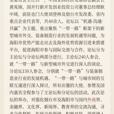
黄兆锦，国开行新开发创业投资公司董事总经理耿
中琦，前驻也门大使刘登林及
烟台市
发改委、省内
重点企业代表等，共40余人。论坛以“机遇·沟通·
共赢”为主题，重点聚焦“一带一路”框架下的新
型城市外交、装备制造行业的发展机遇等问题，为
海阳市优势产能走出去及海外优势资源引进来搭建
平台，促进海阳市参与国际交流与合作。论坛分为
主论坛与分论坛两部分进行。主论坛240人参会，
就“一带一路”与新型城市外交进行深入的谈论。
分论坛150人参会，分别就“一带一路”与装备制
造业行业的发展机遇、“一带一路”与城市间的互
联互通进行深入探讨，所有应邀的大使、参赞及国
内嘉宾全程参与了主论坛和分论坛的活动。此次论
坛的举办，对强化烟台市及海阳市与国内
外商
界、
金融界、文化界、新闻界、教育界的交流沟通，寻
求合作契机，拓展合作领域，积极对接、深度融入