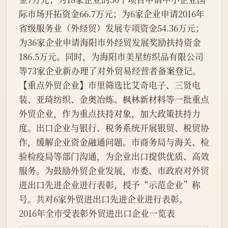
际市场开拓资金66.7万元；为6家企业申请2016年
省级服务业（外经贸）发展专项资金54.36万元；
为36家企业申请海阳市外经贸发展奖励扶持资金
186.5万元。同时，为海阳市美星纺织品有限公司
等73家企业新办理了对外贸易经营者备案登记。

【重点外贸企业】市里筛选比艾奇电子、三贤电
装、亚琦纺织、金奥冶炼、枫林新材料等一批重点
外贸企业，作为重点扶持对象，加大政策扶持力
度。出口企业与银行、税务系统开展银贸、税贸协
作，缓解企业资金融通问题。市商务局与海关、检
验检疫局等部门沟通，为企业出口提供优质、高效
服务。为鼓励外贸企业发展，市委、市政府对外贸
进出口先进企业进行表彰，授予“示范企业”称
号。共对6家外贸进出口先进企业进行表彰。

2016年全市受表彰外贸进出口企业一览表