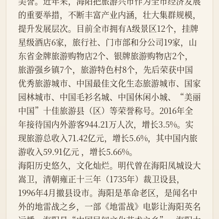
美誉。近年来，海阳把旅游兴市作为全市经济发展
的重要举措，不断丰富产业内涵，壮大集群规模，
提升发展层次。目前全市拥有A级景区12个，挂牌
星级酒店6家，旅行社、门市部和分公司19家，山
东省金牌旅游购物店2个、银牌旅游购物店2个，
旅游强乡镇7个，旅游特色村8个，先后荣获中国
优秀旅游城市、中国最佳文化生态旅游城市、国家
园林城市、中国毛衫名城、中国休闲小城、“美丽
中国”十佳旅游县（区）等荣誉称号。2016年全
年接待国内外游客944.21万人次，增长3.5%。实
现旅游总收入71.42亿元，增长5.6%，其中国内旅
游收入59.91亿元 ，增长5.66%。
海阳历史悠久，文化灿烂。明代曾在海阳凤城设大
嵩卫，清朝雍正十三年（1735年）裁卫设县，
1996年4月撤县设市。海阳是革命老区，是闻名中
外的地雷战之乡，一部《地雷战》电影让海阳英名