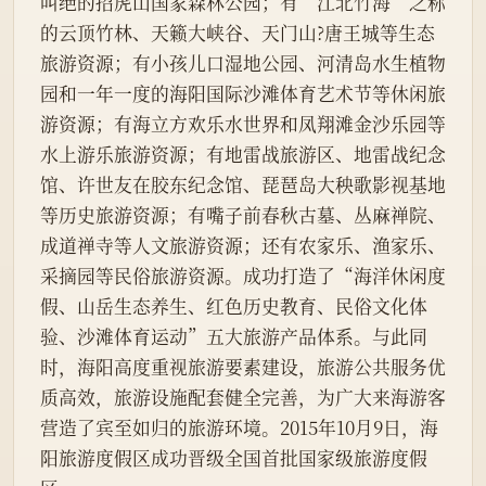
叫绝的招虎山国家森林公园；有“江北竹海”之称
的云顶竹林、天籁大峡谷、天门山?唐王城等生态
旅游资源；有小孩儿口湿地公园、河清岛水生植物
园和一年一度的海阳国际沙滩体育艺术节等休闲旅
游资源；有海立方欢乐水世界和凤翔滩金沙乐园等
水上游乐旅游资源；有地雷战旅游区、地雷战纪念
馆、许世友在胶东纪念馆、琵琶岛大秧歌影视基地
等历史旅游资源；有嘴子前春秋古墓、丛麻禅院、
成道禅寺等人文旅游资源；还有农家乐、渔家乐、
采摘园等民俗旅游资源。成功打造了“海洋休闲度
假、山岳生态养生、红色历史教育、民俗文化体
验、沙滩体育运动”五大旅游产品体系。与此同
时，海阳高度重视旅游要素建设，旅游公共服务优
质高效，旅游设施配套健全完善，为广大来海游客
营造了宾至如归的旅游环境。2015年10月9日，海
阳旅游度假区成功晋级全国首批国家级旅游度假