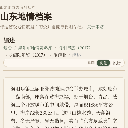
山东地方志资料归档
山东地情档案
停运省级地情数据库的公开镜像与长期存档。
关于本站
综述
烟台
海阳市地情资料库
海阳年鉴（2017）
6 海阳年鉴（2017）
旅游业
综述
视图
优化
原始
海阳是第三届亚洲沙滩运动会举办城市，地处胶东
半岛南部，座落在黄海之滨，处于烟台、青岛、威
海三个开放城市的中间地带，总面积1886平方公
里，海岸线长230公里。这里山雄水秀、天蓝海
碧，冬无严寒、夏无酷暑，素有“东方夏威夷”之