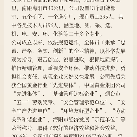
里，南距海阳市40公里。公司设置13个职能部
室、五个矿区、一个选矿厂，现有员工395人，其
中各类技术人员96人，涵盖地、测、采、选、
机、电、安、环、化验等二十多个专业。

公司成立以来，依法规范运作，全体员工秉承“忠
诚、严格、务实、创新”的企业精神，以科学发展
观为指导，艰苦创业、锐意进取，狠抓地质探矿，
推行精细管理，重视安全环保，推动科技进步，勇
担社会责任，实现企业又好又快发展。公司先后荣
获全国黄金行业“先进集体”，中国黄金集团公司
“先进集体”、“基础管理达标企业”，烟台市
“五一”劳动奖章、“安全管理示范单位”、“安
全生产先进单位”、“环境友好型企业”、“劳动
关系和谐企业”，海阳市经济发展“示范单位”等
荣誉称号，取得了较好的经济效益和社会效益。

2016年，公司拥有探矿权面积31.98平方公里，采