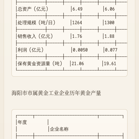
├───────────┼──────┼──────┼──────┼──────┼──────┤

│总资产（亿元）        │6.49        │6.06        │5.6
├───────────┼──────┼──────┼──────┼──────┼──────┤

│处理规模（吨/日）     │1264        │1300        │1600
├───────────┼──────┼──────┼──────┼──────┼──────┤

│销售收入（亿元）      │1.76        │1.88        │2.58
├───────────┼──────┼──────┼──────┼──────┼──────┤

│利润（亿元）          │0.0050      │0.077       │0.3
├───────────┼──────┼──────┼──────┼──────┼──────┤

│保有黄金资源量（吨）  │21.06       │19.61       │18.46
└───────────┴──────┴──────┴──────┴──────┴──────┘
海阳市市属黄金工业企业历年黄金产量

┌──────┬─────────────────────────┬─────────┐

│年度        │                                  
│            │企业名称                              
├──────┼─────────────────────────┼─────────┤
