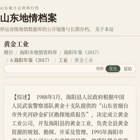
山东地方志资料归档
山东地情档案
停运省级地情数据库的公开镜像与长期存档。
关于本站
黄金工业
烟台
海阳市地情资料库
海阳年鉴（2017）
6 海阳年鉴（2017）
工业
黄金工业
视图
优化
原始
【综述】   1988年1月，海阳县人民政府根据中国
人民武装警察部队黄金十支队提供的“山东省烟台
市外夹河砂金矿区勘探地质报告”，决定成立黄金
工业公司，开发海阳县的黄金工业，负责全县黄金
资源的规划、勘探、开采及管理。1995年海阳市