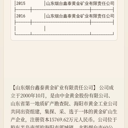
│2015        │山东烟台鑫泰黄金矿业有限责任公司           
├──────┼─────────────────────────┼─────────┤

│2016        │山东烟台鑫泰黄金矿业有限责任公司           
├──────┼─────────────────────────┼─────────┤

│            │                                    
└──────┴─────────────────────────┴─────────┘
【山东烟台鑫泰黄金矿业有限责任公司】 公司成
立于2000年10月，是由中金黄金股份有限公司、
山东省第一地质矿产勘查院、海阳市黄金工业公司
共同出资组建，集探、采、选于一体的黄金矿山生
产企业，注册资本15769.62万元人民币。公司位于
胶东半岛南部的海阳市郭城镇，北距烟台市60公