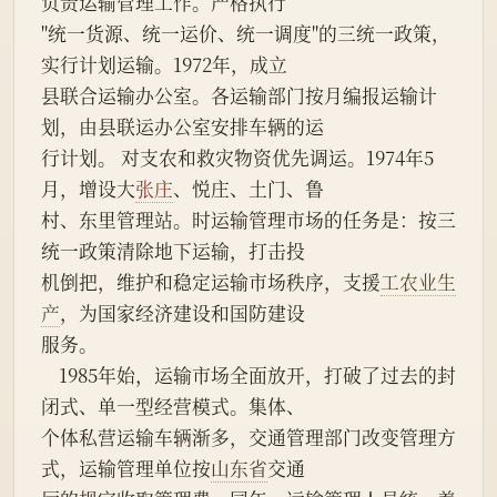
负责运输管理工作。严格执行
"统一货源、统一运价、统一调度"的三统一政策，
实行计划运输。1972年，成立
县联合运输办公室。各运输部门按月编报运输计
划，由县联运办公室安排车辆的运
行计划。 对支农和救灾物资优先调运。1974年5
月，增设大
张庄
、悦庄、土门、鲁
村、东里管理站。时运输管理市场的任务是：按三
统一政策清除地下运输，打击投
机倒把，维护和稳定运输市场秩序，支援
工农业生
产
，为国家经济建设和国防建设
服务。
    1985年始，运输市场全面放开，打破了过去的封
闭式、单一型经营模式。集体、
个体私营运输车辆渐多，交通管理部门改变管理方
式，运输管理单位按
山东省
交通