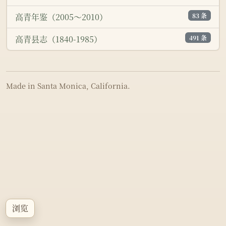
83 条
高青年鉴（2005～2010）
491 条
高青县志（1840-1985）
Made in Santa Monica, California.
浏览