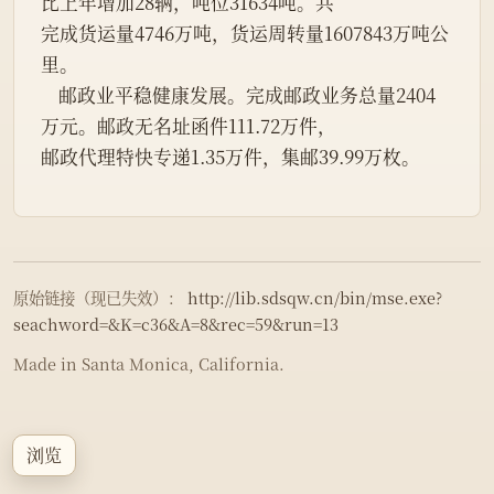
比上年增加28辆，吨位31634吨。共
完成货运量4746万吨，货运周转量1607843万吨公
里。
    邮政业平稳健康发展。完成邮政业务总量2404
万元。邮政无名址函件111.72万件，
邮政代理特快专递1.35万件，集邮39.99万枚。
原始链接（现已失效）：
http://lib.sdsqw.cn/bin/mse.exe?
seachword=&K=c36&A=8&rec=59&run=13
Made in Santa Monica, California.
浏览