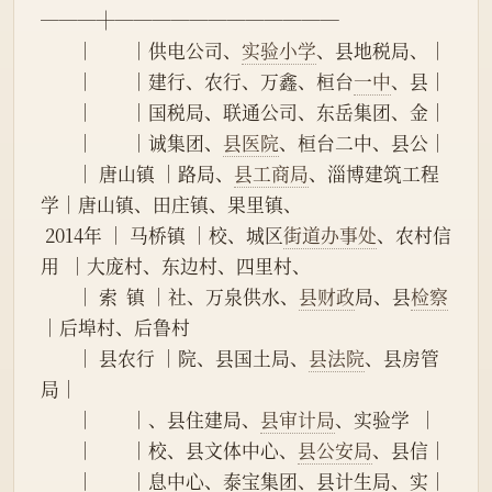
───┼────────────
        │        │供电公司、
实验小学
、县地税局、│
        │        │建行、农行、万鑫、桓台
一中
、县│
        │        │国税局、联通公司、东岳集团、金│
        │        │诚集团、
县医院
、桓台二中、县公│
        │ 唐山镇 │路局、
县工商局
、淄博建筑工程
学│唐山镇、田庄镇、果里镇、
 2014年 │ 马桥镇 │校、城区
街道办事处
、农村信
用  │大庞村、东边村、四里村、
        │ 索  镇 │社、万泉供水、
县财政
局、县
检察
│后埠村、后鲁村
        │ 县农行 │院、县国土局、
县法院
、县房管
局│
        │        │、县住建局、
县审计局
、实验学  │
        │        │校、县文体中心、
县公安局
、县信│
        │        │息中心、泰宝集团、县计生局、实│