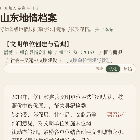
山东地方志资料归档
山东地情档案
停运省级地情数据库的公开镜像与长期存档。
关于本站
【文明单位创建与管理】
淄博
桓台县情资料库
桓台年鉴（2015）
桓台概况
社会主义精神文明建设
【文明单位创建与管理】
视图
优化
原始
2014年，修订和完善文明单位评选管理办法，按
照优中选优原则，征求县纪检委、
综治委、环保局、计生局、安监局等“
一票否决
”
部门意见，对文明单位实施末位淘
汰动态管理。鼓励各单位结合创建文明城市之机，