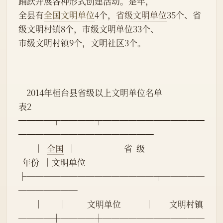
踊跃开展各种形式创建活动。是年，
全县有
全国文明单位
4个，
省级文明单位
35个、省
级文明村镇8个，市级文明单位33个、
市级文明村镇9个，文明社区3个。
    2014年桓台县省级以上文明单位名单
表2
━━━━┯━━━━┯━━━━━━━━━━━━
━━━━━━━━━━━━━━━━
        │  
全国
  │                        省  级
  年份  │文明单位
├───────────────┬─────
───────
        │        │          文明单位            │        文明村镇
────┼────┼────────────