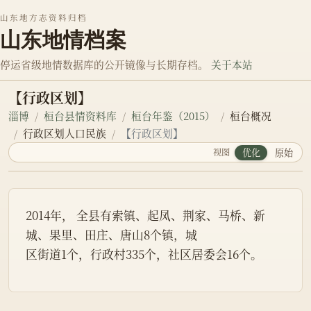
山东地方志资料归档
山东地情档案
停运省级地情数据库的公开镜像与长期存档。
关于本站
【行政区划】
淄博
桓台县情资料库
桓台年鉴（2015）
桓台概况
行政区划人口民族
【行政区划】
视图
优化
原始
2014年， 全县有索镇、起凤、荆家、马桥、新
城、果里、田庄、唐山8个镇，城
区街道1个，行政村335个，社区居委会16个。