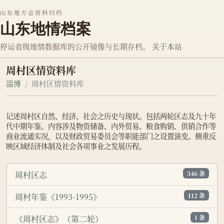
山东地方志资料归档
山东地情档案
停运省级地情数据库的公开镜像与长期存档。
关于本站
周村区情资料库
淄博
周村区情资料库
记述周村区自然、经济、社会之历史与现状。包括两轮区志及九十年
代中期年鉴。内容涉及物资储备、内外贸易、粮食购销、供销合作等
商业流通实况，以及财政贸易委员会等职能部门之设置演变。侧重反
映区域经济体制及社会各项事业之发展历程。
346 条
周村区志
112 条
周村年鉴《1993-1995》
1 条
《周村区志》（第二轮）