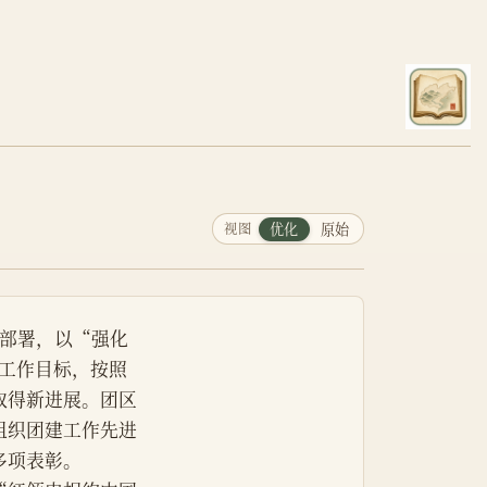
视图
优化
原始
作部署，以“强化
为工作目标，按照
取得新进展。团区
组织团建工作先进
多项表彰。