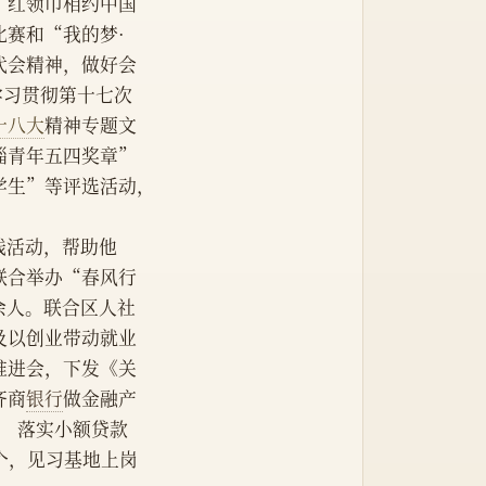
“红领巾相约中国
赛和“我的梦·
代会精神，做好会
学习贯彻第十七次
十八大
精神专题文
淄青年五四奖章”
学生”等评选活动，
实践活动，帮助他
联合举办“春风行
0余人。联合区人社
及以创业带动就业
推进会，下发《关
齐商
银行
做金融产
， 落实小额贷款
个，见习基地上岗