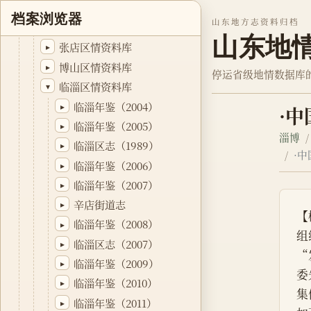
淄博年鉴资料库
▸
档案浏览器
山东地方志资料归档
淄川区情资料库
▸
山东地
张店区情资料库
▸
博山区情资料库
▸
停运省级地情数据库
临淄区情资料库
▾
临淄年鉴（2004）
▸
·
临淄年鉴（2005）
▸
淄博
临淄区志（1989）
▸
·
临淄年鉴（2006）
▸
临淄年鉴（2007）
▸
辛店街道志
▸
【
临淄年鉴（2008）
▸
组
临淄区志（2007）
▸
“
临淄年鉴（2009）
▸
委
临淄年鉴（2010）
▸
集
临淄年鉴（2011）
▸