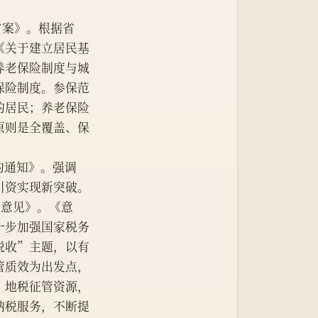
施方案》。根据省
《关于建立居民基
养老保险制度与城
保险制度。参保范
的居民；养老保险
原则是全覆盖、保
）的通知》。强调
引资实现新突破。
税的意见》。《意
一步加强国家税务
税收”主题，以有
管质效为出发点，
、地税征管资源，
纳税服务，不断提