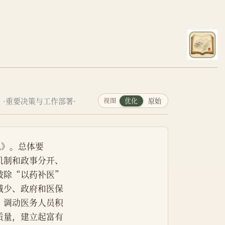
·重要决策与工作部署·
视图
优化
原始
见》。总体要
机制和政事分开、
破除“以药补医”
减少、政府和医保
，调动医务人员积
质量，建立起富有