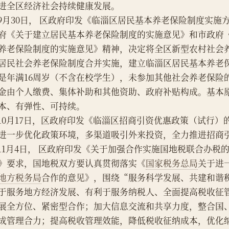
进全区经济社会持续健康发展。
    9月30日， 区政府印发《临淄区居民基本养老保险制度实
府《关于建立居民基本养老保险制度的实施意见》和市政府
养老保险制度的实施意见》精神，决定将全区新型农村社会
居民社会养老保险制度合并实施，建立临淄区居民基本养老
是年满16周岁（不含在校学生），未参加其他社会养老保险
金由个人缴费、集体补助和其他资助、政府补贴构成。基本
本、有弹性、可持续。
    10月17日，区政府印发《临淄区招商引资优惠政策（试行
进一步优化政策环境，多渠道吸引外来投资，全力推进招商
    11月4日， 区政府印发《关于加强合作实施国地税联合办
》要求，国地税双方要认真贯彻落实《
国家税务总局
关于进
地方税务局
合作的意见》，围绕“服务科学发展、共建和谐
于服务地方经济发展、有利于服务纳税人、全面提高税收征
展全方位、紧密型合作；加大信息交流和共享力度，整合国
成管理合力；提高税收管理效能，降低税收征纳成本，优化