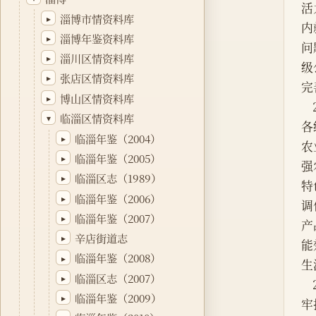
活
淄博市情资料库
▸
内
淄博年鉴资料库
▸
问
淄川区情资料库
▸
级
张店区情资料库
▸
完
博山区情资料库
▸
临淄区情资料库
▾
各
临淄年鉴（2004）
▸
农
临淄年鉴（2005）
▸
强
临淄区志（1989）
▸
特
临淄年鉴（2006）
▸
调
临淄年鉴（2007）
▸
产
辛店街道志
▸
能
临淄年鉴（2008）
▸
生
临淄区志（2007）
▸
临淄年鉴（2009）
▸
牢