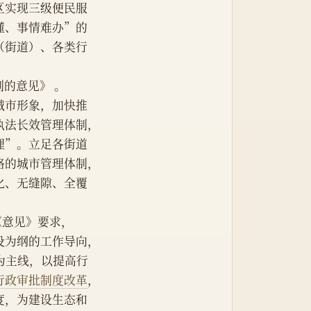
区实现三级便民服
懂、事情难办”的
（街道）、各类行
制的意见》 。
城市形象，加快推
执法长效管理体制，
理”。立足各街道
格的城市管理体制，
化、无缝隙、全覆
。《意见》要求，
设为纲的工作导向，
》为主线，以提高行
行政审批制度改革
，
度，为建设生态和