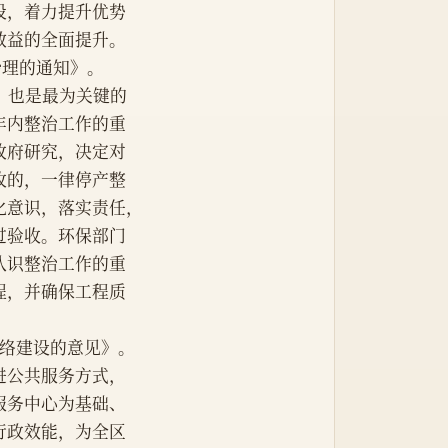
段，着力提升优势
效益的全面提升。
期治理的通知》。
，也是最为关键的
年内整治工作的重
政府研究，决定对
收的，一律停产整
化意识，落实责任，
过验收。环保部门
认识整治工作的重
程，并确保工程质
务网络建设的意见》。
进公共服务方式，
服务中心为基础、
行政效能，为全区