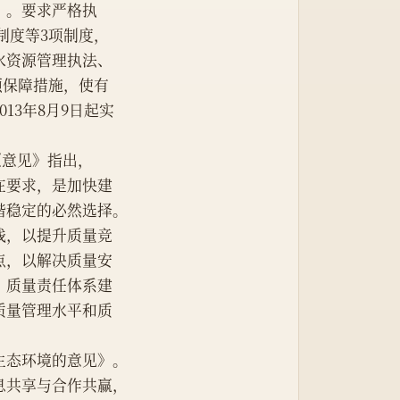
见》。要求严格执
制度等3项制度，
水资源管理执法、
项保障措施，使有
13年8月9日起实
。《意见》指出，
在要求，是加快建
谐稳定的必然选择。
线，以提升质量竞
点，以解决质量安
、质量责任体系建
质量管理水平和质
融生态环境的意见》。
息共享与合作共赢，