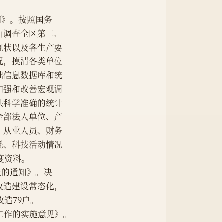
通知》。按照国务
面调查全区第二、
现状以及各生产要
况，摸清各类单位
础信息数据库和统
加强和改善宏观调
供科学准确的统计
全部法人单位、产
、从业人员、财务
耗、科技活动情况
年度资料。
建设的通知》。决
改造建设常态化，
改造79户。
整治工作的实施意见》。