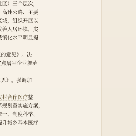
社区）三个层次，
、高速公路、主要
区域，组织开展以
改善人居环境，实
城镇化水平明显提
发展的意见》。决
定点屠宰企业规范
的意见》。强调加
农村合作医疗
整
革规划暨实施方案，
统一、制度科学、
提升城乡基本医疗