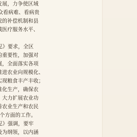
发展，力争使区域
群众看病难、看病贵
院的补偿机制和县
域医疗服务水平、
见》要求，全区
的重要性，加强对
展，全面落实各项
推进农业向规模化、
实现粮食丰产丰收；
准化生产，确保农
；大力扩展农业功
善农业生产和农民
7个方面的工作。
意见》强调，要牢
设为纲领，以内涵