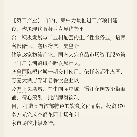
【第三产业】  年内，集中力量推进三产项目建
设，构筑现代服务业发展优势平
台。积极发展与工业相配套的生产性服务业，培育
名都储运、鑫运物流、昊玺仓
储等18家物流企业。国内大宗商品市场资讯服务第
一门户卓创资讯不断发展壮大。
齐
鲁国
际塑化城一期交付使用。依托名都生态园、
万豪大酒店等知名餐饮企业以
及
方正
凤凰城、恒生国际星城、淄江花园等沿街商
铺，精心策划一批品牌餐饮项
目， 打造具有浓郁特色的饮食文化品牌。投资370
多万元完成齐都花园市场和刘
家市场的升级改造。