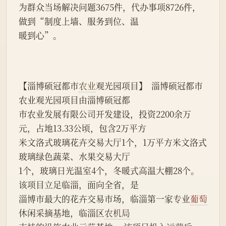
为群众当场解决问题3675件，代办事项8726件，
做到“制度上墙、服务到位、温
暖到心”。
【淄博硕冠都市
农业
观光园项目】  淄博硕冠都市
农业观光园项目由淄博硕冠都
市农业发展有限公司开发建设，投资2200余万
元，占地13.33公顷，包含2万平方
米文洛式玻璃花卉交易大厅1个，1万平方米文洛式
玻璃绿色蔬菜、水果交易大厅
1个，玻璃日光温室4个，冬暖式高温大棚28个。
该项目立足临淄，面向全省，是
淄博市最大的花卉交易市场，临淄第一家专业
葡萄
休闲采摘基地，临淄区
农机局