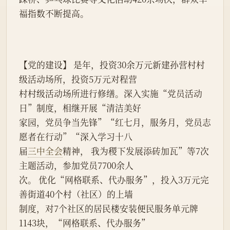
福指数不断提高。
【党的建设】 是年，投资30余万元新建孙营村村
级活动场所，投资5万元对程营
村村级活动场所进行修缮。深入实施“党员活动
日”制度，相继开展“清洁美好
家园，党员争当先锋”“红七月，服务月，党员志
愿者在行动”“深入学习十八
届
三中全会
精神， 我为稷下发展添砖加瓦”等7次
主题活动，参加党员7700余人
次。 优化“网格联系、代办服务”，投入3万元完
善街道40个村（社区）的上墙
制度，对7个社区的居民楼安装便民服务单元牌
1143块，“网格联系、代办服务”