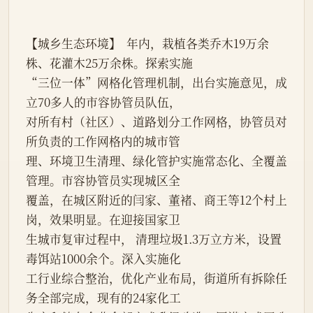
【城乡生态环境】  年内，栽植各类乔木19万余
株、花灌木25万余株。探索实施
“三位一体”网格化管理机制，出台实施意见，成
立70多人的市容协管员队伍，
对所有村（社区）、道路划分工作网格，协管员对
所负责的工作网格内的城市管
理、环境卫生清理、绿化管护实施常态化、全覆盖
管理。市容协管员实现城区全
覆盖，在城区附近的闫家、董褚、商王等12个村上
岗，效果明显。在迎接国家卫
生城市复审过程中， 清理垃圾1.3万立方米，设置
毒饵站1000余个。深入实施化
工行业综合整治，优化产业布局，街道所有拆除任
务全部完成，现有的24家化工