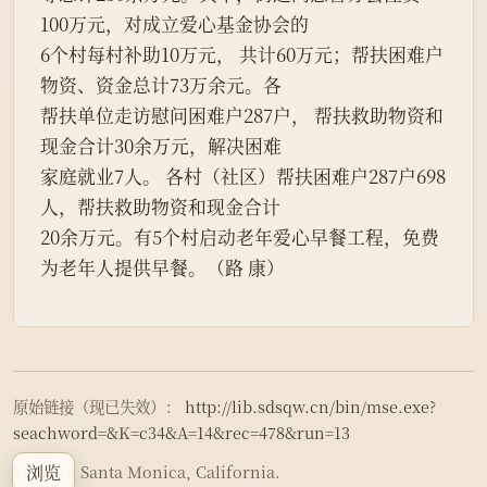
100万元，对成立爱心基金协会的
6个村每村补助10万元， 共计60万元；帮扶困难户
物资、资金总计73万余元。各
帮扶单位走访慰问困难户287户， 帮扶救助物资和
现金合计30余万元，解决困难
家庭就业7人。 各村（社区）帮扶困难户287户698
人，帮扶救助物资和现金合计
20余万元。有5个村启动老年爱心早餐工程，免费
为老年人提供早餐。（路 康）
原始链接（现已失效）：
http://lib.sdsqw.cn/bin/mse.exe?
seachword=&K=c34&A=14&rec=478&run=13
浏览
Made in Santa Monica, California.