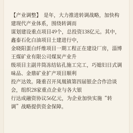
【产业调整】  是年，大力推进转调战略，加快构
建现代产业体系，围绕转调而
谋划建设重点项目49个，总投资138亿元。其中，
鑫泰石化白油项目土建进行中，
金晓阳蛋白纤维项目一期工程正在建设厂房，淄博
王煤矿业有限公司煤炭产业升
级项目主副井筒冻结钻孔施工完工，巧媳妇日式调
味品、金鼎矿业扩产项目顺利
投产达效。隆重召开凤凰镇第四届银企合作洽谈
会，组织28家重点企业与各大银
行达成融资协议56亿元，为企业加快实施“转
调”战略提供资金保障。