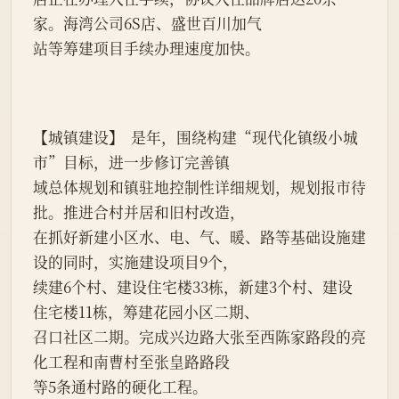
家。海湾公司6S店、盛世百川加气
站等筹建项目手续办理速度加快。
【城镇建设】  是年，围绕构建“现代化镇级小城
市”目标，进一步修订完善镇
域总体规划和镇驻地控制性详细规划，规划报市待
批。推进合村并居和旧村改造，
在抓好新建小区水、电、气、暖、路等基础设施建
设的同时，实施建设项目9个，
续建6个村、建设住宅楼33栋，新建3个村、建设
住宅楼11栋，筹建花园小区二期、
召口社区二期。完成兴边路大张至西陈家路段的亮
化工程和南曹村至张皇路路段
等5条通村路的硬化工程。