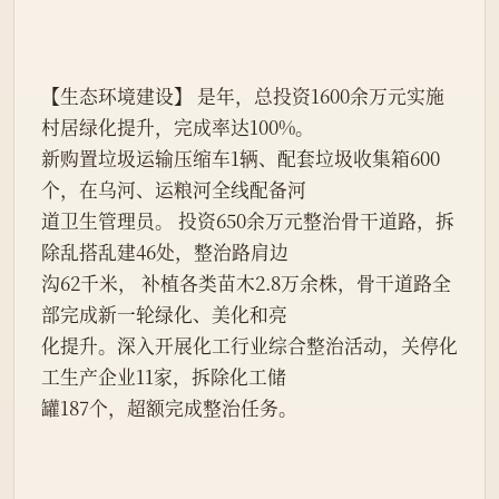
【生态环境建设】 是年，总投资1600余万元实施
村居绿化提升，完成率达100%。
新购置垃圾运输压缩车1辆、配套垃圾收集箱600
个，在乌河、运粮河全线配备河
道卫生管理员。 投资650余万元整治骨干道路，拆
除乱搭乱建46处，整治路肩边
沟62千米， 补植各类苗木2.8万余株，骨干道路全
部完成新一轮绿化、美化和亮
化提升。深入开展化工行业综合整治活动，关停化
工生产企业11家，拆除化工储
罐187个，超额完成整治任务。