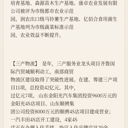
培育基地、森源苗木生产基地、康卓农业发展有限
公司被评为市级都市农业示范
园，润农出口级马铃薯生产基地、亿佰合食用菌生
产基地列为市级蔬菜标准示范
园，农业效益不断提升。
【三产物流】  是年，三产服务业龙头项目齐鲁国
际汽贸城顺利动工，南部商贸
物流区建设取得了突破性进展。在建、筹建三产项
目11项，总投资42亿元。其中，
过亿元7项。 山东金阳光汽车集团投资9600万元的
金阳光4S店项目、山东顺骋集
团公司投资8000万元的顺骋4S店项目建成营业； 
一汽丰田4S店开工建设，4家4S
店正在办理入住手续，协议入住品牌店达20余