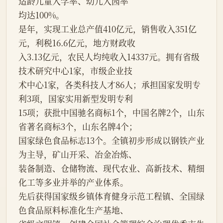
适龄儿童入学率、幼儿入园率
均达100%。
是年，实现工业总产值410亿元，销售收入351亿
元，利税16.6亿元，地方财政收
入3.13亿元，农民人均纯收入14337元。拥有省级
技术研究中心1家，市级企业技
术中心1家，各类科技人才86人；承担国家发明专
利3项，国家实用新型发明专利
15项；获批中国驰名商标1个，中国名牌2个，山东
省著名商标3个，山东名牌4个；
国家绿色食品标志13个。全镇初步形成以钢铁产业
为主导，矿山开采、冶金冶炼、
装备制造、仓储物流、现代农业、高新技术、精细
化工等多业并举的产业体系。
先后获得国家级乡镇体育健身示范工程镇、全国绿
色食品原料标准化生产基地、