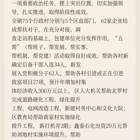
一项重要政治任务，摆上突出位置，切实加强领
导，扎实推进，取得阶段性成效。
全镇75个行政村分别与5个区直部门、 62家企业结
成帮扶对子，在充分对接、调
查走访的基础上，包建单位充分发挥作用，“五
帮”（帮班子、帮发展、帮实事、
帮机制、帮党建）活动取得良好成效。帮助各村新
确定后备干部人选34人，新发
展入党积极分子62人。帮助各村引进或正在引进
致富项目27项，预计年增加村集
体经济收入300万元以上。 区人大机关帮助北罗村
完成道路硬化工程、绿化提升
工程、电网改造工程，新建村务中心和文化大院；
区教育局帮助蒋家村实施绿化
提升工程， 新打机井2眼；鑫泰石化出资20万元帮
助刘地村实施环境提升。帮助