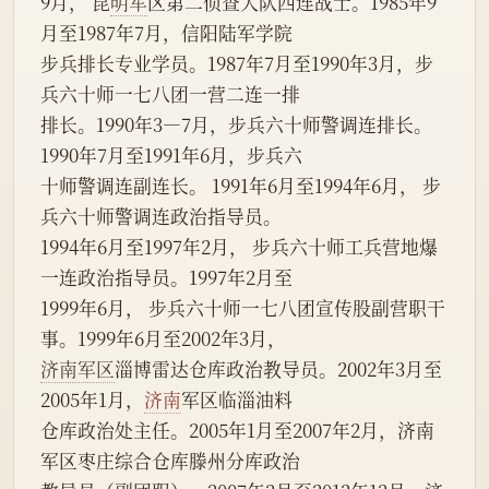
9月， 昆
明军
区第二侦查大队四连战士。1985年9
月至1987年7月，信阳陆军学院
步兵排长专业学员。1987年7月至1990年3月，步
兵六十师一七八团一营二连一排
排长。1990年3—7月，步兵六十师警调连排长。
1990年7月至1991年6月，步兵六
十师警调连副连长。 1991年6月至1994年6月， 步
兵六十师警调连政治指导员。
1994年6月至1997年2月， 步兵六十师工兵营地爆
一连政治指导员。1997年2月至
1999年6月， 步兵六十师一七八团宣传股副营职干
事。1999年6月至2002年3月，
济南军区
淄博雷达仓库政治教导员。2002年3月至
2005年1月，
济南
军区临淄油料
仓库政治处主任。2005年1月至2007年2月，济南
军区枣庄综合仓库滕州分库政治