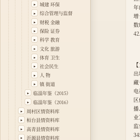
城建 环保
▸
年
综合管理与监督
▸
增
财税 金融
▸
数
保险 证券
▸
4
科学 教育
▸
文化 旅游
▸
体育 卫生
▸
【
社会民生
▸
出
人 物
▸
藏
镇 街道
▸
电
临淄年鉴（2015）
▸
区
临淄年鉴（2016）
▸
播
周村区情资料库
▸
业
桓台县情资料库
▸
监
高青县情资料库
▸
3
沂源县情资料库
▸