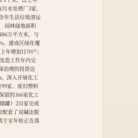
共有污水处理厂3家，
，全年生活垃圾清运
%。 园林绿地面积
486万平方米，与
4%。建成区绿化覆
上年增加1170户；
危房改造工作年内完
环保治理的投资达
7%。深入开展化工
199家、废旧塑料
保留的366家化工
储罐）251家完成
7家配套了双碱法脱
成
专家
年检正在落