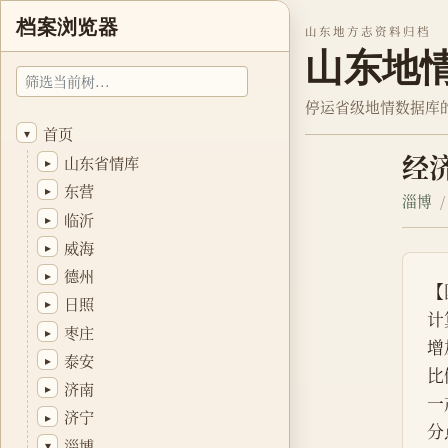
档案浏览器
山东地方志资料归档
山东地
停运省级地情数据库
首页
▾
经
山东省情库
▸
东营
▸
淄博
临沂
▸
威海
▸
德州
▸
【
日照
▸
计
枣庄
▸
增
泰安
▸
比
济南
▸
一
济宁
▸
分
淄博
▾