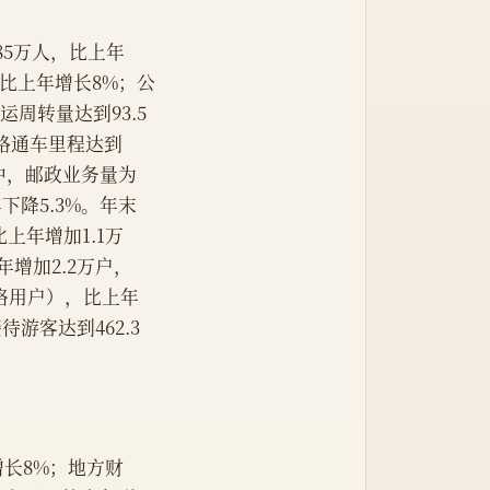
85万人，比上年
，比上年增长8%；公
运周转量达到93.5
公路通车里程达到
其中，邮政业务量为
年下降5.3%。年末
上年增加1.1万
年增加2.2万户，
网络用户），比上年
待游客达到462.3
增长8%；地方财