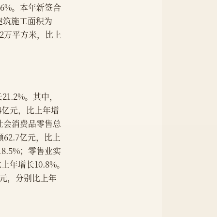
.6%。本年新签合
屋建筑施工面积为
.2万平方米，比上
21.2%。其中，
.4亿元，比上年增
全年社会消费品零售总
62.7亿元，比上
8.5%；零售业实
上年增长10.8%。
美元，分别比上年