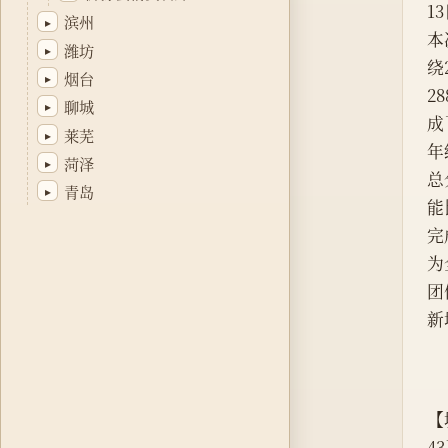
1
滨州
▸
本
潍坊
▸
绕
烟台
▸
2
聊城
▸
成
莱芜
▸
年
菏泽
▸
总
青岛
▸
能
完
为
团
新
【
4