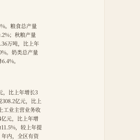
.6%。粮食总产量
0.2%；秋粮产量
.36万吨，比上年
.0%。奶类总产量
6.4%。
亿元，比上年增长3
308.2亿元，比上
模以上工业主营业务收
.4亿元，比上年增
11.5%，较上年提
点。年内，全区有资