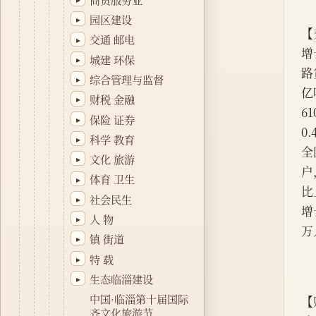
园区建设
▸
【
交通 邮电
▸
增
城建 环保
▸
路
综合管理与监督
▸
亿
财税 金融
▸
6
保险 证券
▸
0
科学 教育
▸
全
文化 旅游
▸
户
体育 卫生
▸
比
社会民生
▸
增
人 物
▸
万
镇 街道
▸
特 载
▸
生态临淄建设
▸
中国·临淄第十届国际
【
齐文化旅游节