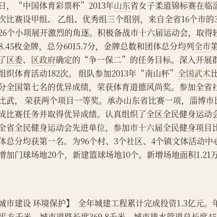
3日，“中国体育彩票杯”2013年
山东
省女子柔道锦标赛在临
次比赛设甲组、 乙组、优秀组三个组别，来自全省16个市的3
26个小项展开激烈的角逐。积极备战市十六届运动会，取得
88.45枚金牌，总分6015.7分，金牌总数和团体总分均列
全市
了
区委
、
区政府
确定的“争一保二”的任务目标。深入开展
组织体育活动182次。 组队参加2013年“南山杯”
全国
武术
分全国第七名的优异成绩，荣获体育道德风尚奖。参加全省
比武， 荣获两个项目一等奖。承办山东省比赛一项，淄博市
成比赛任务并取得优异成绩。认真组织了全区全民健身运动
全省全民健身运动会先进单位，参加市十六届全民健身项目
体总分均获第一名。为96个村、3个社区、4个镇文体活动
增加门球场地20个，新建篮球场地10个。新增场地面积1.21
城市建设 环境保护】  全年城建工程累计完成投资1.3亿元
3平方千米，城市道路长度369.8千米。城市排水管道总长度45