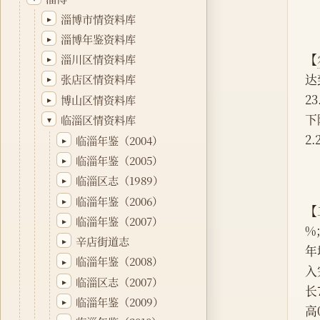
淄博市情资料库
▸
淄博年鉴资料库
▸
【
淄川区情资料库
▸
达
张店区情资料库
▸
2
博山区情资料库
▸
下
临淄区情资料库
▾
2
临淄年鉴（2004）
▸
临淄年鉴（2005）
▸
临淄区志（1989）
▸
临淄年鉴（2006）
▸
【
临淄年鉴（2007）
▸
%
辛店街道志
▸
年
临淄年鉴（2008）
▸
入
临淄区志（2007）
▸
长
临淄年鉴（2009）
▸
高