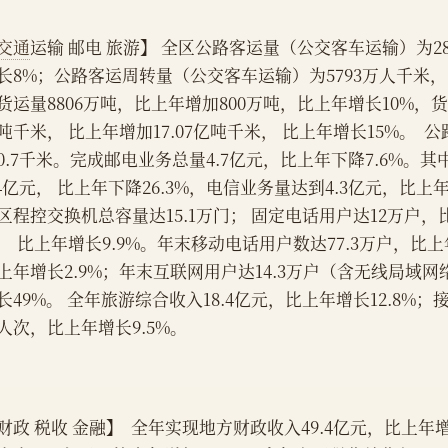
交通
运输 邮电 旅游】 全区公路客运量（公交客车运输）为2
长8%；公路客运周转量（公交客车运输）为5793万人千米
货运量8806万吨，比上年增加800万吨，比上年增长10%，货
吨千米， 比上年增加17.07亿吨千米， 比上年增长15%。  
10.7千米。完成邮电业务总量4.7亿元，比上年下降7.6%。
.4亿元， 比上年下降26.3%，电信业务量达到4.3亿元，比上
区程控交换机总容量达15.1万门； 固定电话用户达12万户，比
， 比上年增长9.9%。年末移动电话用户数达77.3万户，比上
上年增长2.9%；年末互联网用户达14.3万户（含无线局域
长49%。 全年旅游综合收入18.4亿元，比上年增长12.8%；接
人次，比上年增长9.5%。
财政 税收 金融】  全年实现地方财政收入49.4亿元，比上年