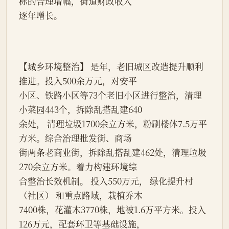
标的合理增幅，街道财政收入
逐年增长。
【城乡环境整治】 是年，老旧城区改造提升顺利
推进。投入500余万元，对安平
小区、铁路小区等73个老旧小区进行整治，清理
小菜园443个，拆除乱搭乱建640
余处， 清理垃圾1700余立方米，粉刷楼体7.5万平
方米。综合治理批发街、商场
街两条老商业街，拆除乱搭乱建462处，清理垃圾
270余立方米。着力构建环境综
合整治长效机制。 投入550万元， 绿化提升村
（社区） 和重点路域，栽植乔木
7400株，花灌木3770株，地被1.6万平方米。投入
126万元，配套环卫等基础设施，