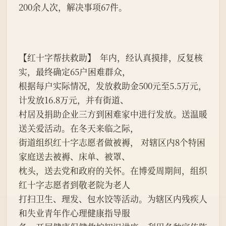
200余人次，解决事项67件。
【红十字帮扶救助】  年内，经认真摸排，反复核
实，最终确定65户困难群众，
根据每户实际情况，发放救助金500元至5.5万元，
计发放16.8万元，并有街道、
村居及捐助企业三方到困难家中进行发放。送温暖
送关爱活动。在冬天来临之际，
街道组织红十字志愿者做被褥， 对辖区内8个特困
家庭送去被褥、床单、被罩、
枕头，送去党和政府的关怀。在博爱周期间，组织
红十字志愿者到敬老院为老人
打扫卫生、理发、包水饺等活动。为辖区内残疾人
和失业青年作心理健康指导服