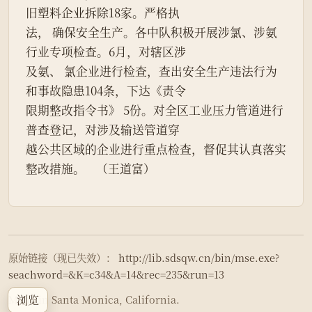
旧塑料企业拆除18家。严格执
法， 确保安全生产。各中队积极开展涉氯、涉氨
行业专项检查。6月，对辖区涉
及氨、 氯企业进行检查，查出安全生产违法行为
和事故隐患104条，下达《责令
限期整改指令书》 5份。对全区工业压力管道进行
普查登记，对涉及输送管道穿
越公共区域的企业进行重点检查，督促其认真落实
整改措施。    （王道富）
原始链接（现已失效）：
http://lib.sdsqw.cn/bin/mse.exe?
seachword=&K=c34&A=14&rec=235&run=13
浏览
Made in Santa Monica, California.