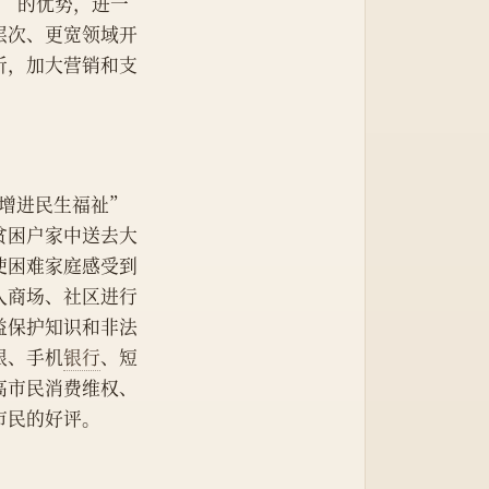
快”的优势，进一
层次、更宽领域开
析，加大营销和支
增进民生福祉”
贫困户家中送去大
使困难家庭感受到
入商场、社区进行
益保护知识和非法
银、手机
银行
、短
高市民消费维权、
市民的好评。