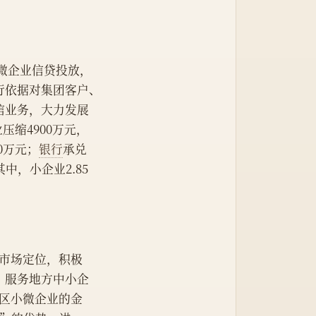
微企业信贷投放，
行依据对集团客户、
信业务，大力发展
压缩4900万元，
0万元；
银行
承兑
其中，小企业2.85
市场定位，积极
，服务地方中小企
全区小微企业的金