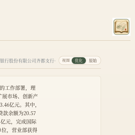
商银行股份有限公司齐都支行·
视图
优化
原始
的工作部署，理
扩展市场、创新产
.46亿元。其中，
款余额为20.57
74亿元，完成国际
进单位，营业部获得