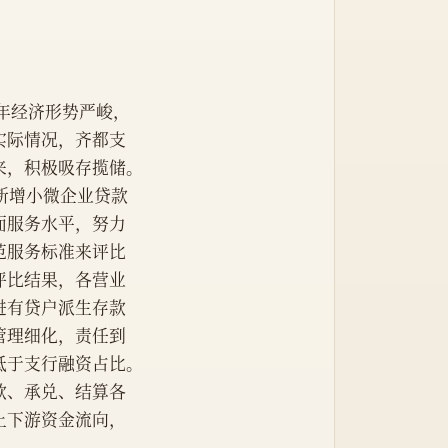
年经济形势严峻，
实际情况，齐都支
来，积极吸存揽储。
新增小微企业贷款
柜面服务水平，努力
范服务标准来评比
评比结果，各营业
进有贷户派生存款
管理细化，责任到
低于支行融资占比。
款、承兑、结算各
上下游资金流向，