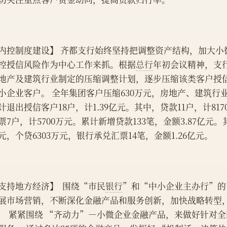
内控制度建设】 齐都支行始终坚持把调整资产结构，加大小
控授信风险作为中心工作来抓。根据
总行
年初会议精神，支
地产及建筑行业制定的压缩调整计划，逐步压缩该类客户授
小企业客户。 全年集团客户压缩630万元，房地产、建筑行业
计退出授信客户18户，计1.39亿元。其中，贷款11户，计817
票7户，计5700万元。累计新增贷款133笔，金额3.87亿元。
元，个贷6303万元，银行承兑汇票14笔，金额1.26亿元。
支持地方经济】  围绕“市民
银行
”和“中小企业主办行”的
展市场营销，不断深化金融产品和服务创新，加快战略转型
， 紧紧围绕 “齐动力”—小微企业金融产品，来做好针对