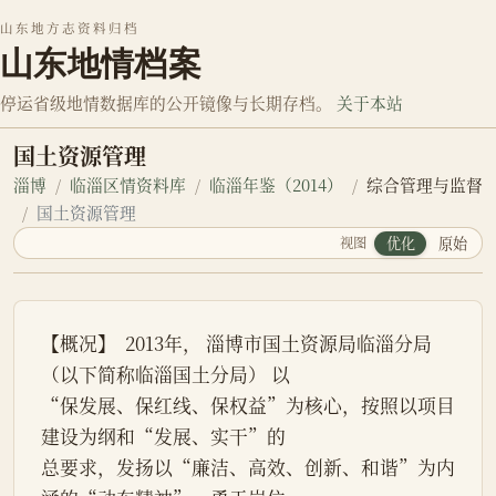
山东地方志资料归档
山东地情档案
停运省级地情数据库的公开镜像与长期存档。
关于本站
国土资源管理
淄博
临淄区情资料库
临淄年鉴（2014）
综合管理与监督
国土资源管理
视图
优化
原始
【概况】  2013年， 淄博市国土资源局临淄分局
（以下简称临淄国土分局） 以
“保发展、保红线、保权益”为核心，按照以项目
建设为纲和“发展、实干”的
总要求，发扬以“廉洁、高效、创新、和谐”为内